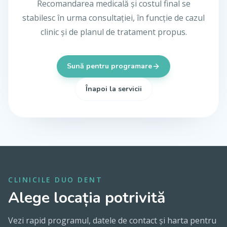
Recomandarea medicală și costul final se
stabilesc în urma consultației, în funcție de cazul
clinic și de planul de tratament propus.
Sună pentru programare
Înapoi la servicii
CLINICILE DUO DENT
Alege locația potrivită
Vezi rapid programul, datele de contact și harta pentru