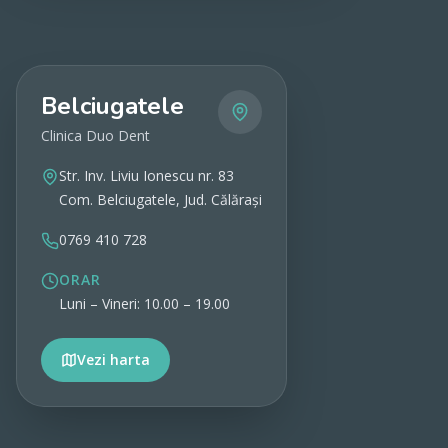
Belciugatele
Clinica Duo Dent
Str. Inv. Liviu Ionescu nr. 83
Com. Belciugatele, Jud. Călărași
0769 410 728
ORAR
Luni – Vineri: 10.00 – 19.00
Vezi harta
Vezi detalii