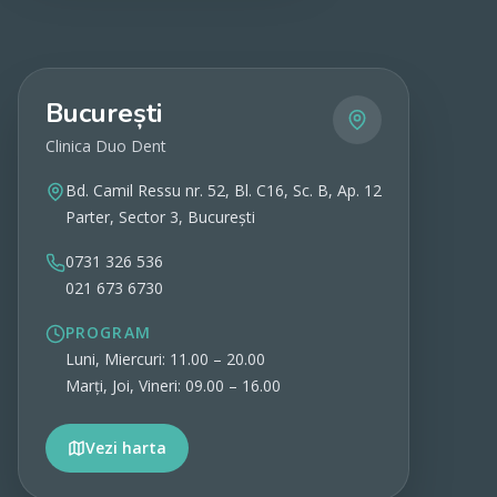
București
Clinica Duo Dent
Bd. Camil Ressu nr. 52, Bl. C16, Sc. B, Ap. 12
Parter, Sector 3, București
0731 326 536
021 673 6730
PROGRAM
Luni, Miercuri: 11.00 – 20.00
Marți, Joi, Vineri: 09.00 – 16.00
Vezi harta
Vezi detalii