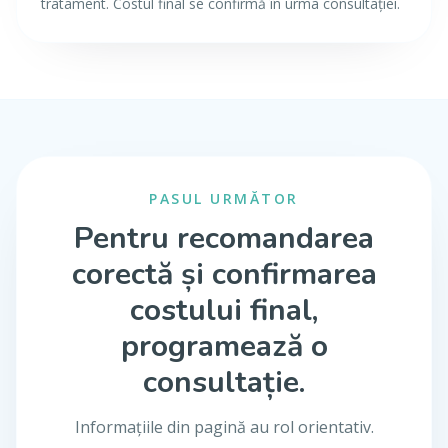
tratament. Costul final se confirmă în urma consultației.
PASUL URMĂTOR
Pentru recomandarea
corectă și confirmarea
costului final,
programează o
consultație.
Informațiile din pagină au rol orientativ.