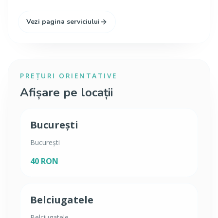
Vezi pagina serviciului
PREȚURI ORIENTATIVE
Afișare pe locații
București
București
40 RON
Belciugatele
Belciugatele