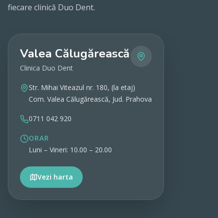
fiecare clinică Duo Dent.
Valea Călugărească
Clinica Duo Dent
Str. Mihai Viteazul nr. 180, (la etaj)
Com. Valea Călugărească, Jud. Prahova
0711 042 920
ORAR
Luni – Vineri: 10.00 – 20.00
Vezi harta
Vezi detalii