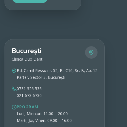
Vezi detalii
București
Clinica Duo Dent
Bd. Camil Ressu nr. 52, Bl. C16, Sc. B, Ap. 12
Parter, Sector 3, București
0731 326 536
021 673 6730
PROGRAM
Luni, Miercuri: 11.00 – 20.00
Marți, Joi, Vineri: 09.00 – 16.00