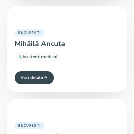
BUCUREȘTI
Mihăilă Ancuța
Asistent medical
Vezi detalii
BUCUREȘTI