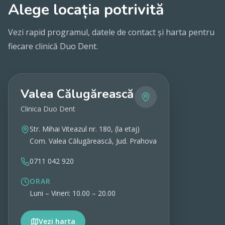
Alege locația potrivită
Vezi rapid programul, datele de contact și harta pentru
fiecare clinică Duo Dent.
Valea Călugărească
Clinica Duo Dent
Str. Mihai Viteazul nr. 180, (la etaj)
Com. Valea Călugărească, Jud. Prahova
0711 042 920
ORAR
Luni – Vineri: 10.00 – 20.00
Vezi harta