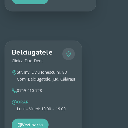
Vezi detalii
Belciugatele
Clinica Duo Dent
Str. Inv. Liviu Ionescu nr. 83
Com. Belciugatele, Jud. Călărași
0769 410 728
ORAR
Luni – Vineri: 10.00 – 19.00
Vezi harta