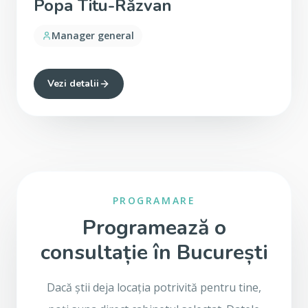
Popa Titu-Răzvan
Manager general
Vezi detalii
PROGRAMARE
Programează o
consultație în
București
Dacă știi deja locația potrivită pentru tine,