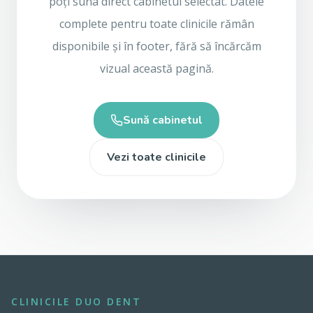
poți suna direct cabinetul selectat. Datele
complete pentru toate clinicile rămân
disponibile și în footer, fără să încărcăm
vizual această pagină.
Sună cabinetul
Vezi toate clinicile
CLINICILE DUO DENT