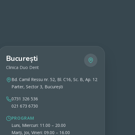
București
Clinica Duo Dent
Bd. Camil Ressu nr. 52, Bl. C16, Sc. B, Ap. 12
Parter, Sector 3, București
0731 326 536
021 673 6730
PROGRAM
Luni, Miercuri: 11.00 – 20.00
Marți, Joi, Vineri: 09.00 – 16.00