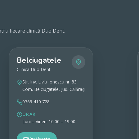
tru fiecare clinică Duo Dent.
Belciugatele
Clinica Duo Dent
Str. Inv. Liviu Ionescu nr. 83
Com. Belciugatele, Jud. Călărași
0769 410 728
ORAR
Luni – Vineri: 10.00 – 19.00
Vezi harta