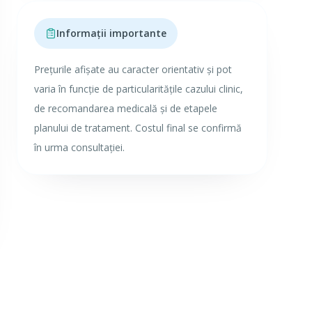
Informații importante
Prețurile afișate au caracter orientativ și pot
varia în funcție de particularitățile cazului clinic,
de recomandarea medicală și de etapele
planului de tratament. Costul final se confirmă
în urma consultației.