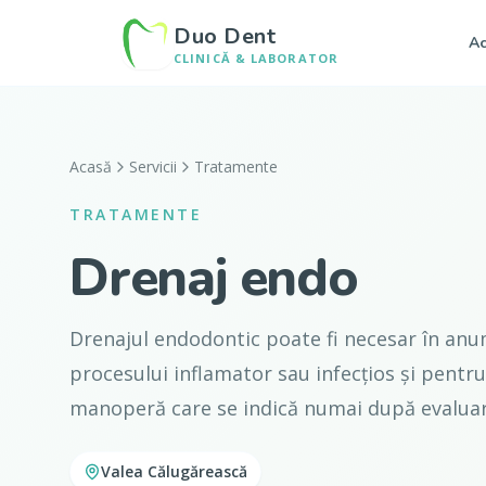
Duo Dent
Ac
CLINICĂ & LABORATOR
Acasă
Servicii
Tratamente
TRATAMENTE
Drenaj endo
Drenajul endodontic poate fi necesar în anumi
procesului inflamator sau infecțios și pentr
manoperă care se indică numai după evaluar
Valea Călugărească