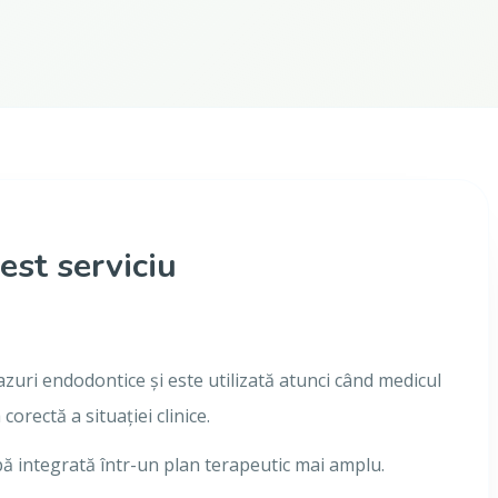
est serviciu
zuri endodontice și este utilizată atunci când medicul
rectă a situației clinice.
pă integrată într-un plan terapeutic mai amplu.