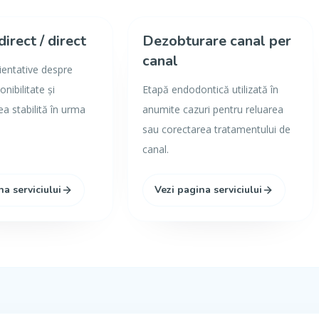
direct / direct
Dezobturare canal per
canal
rientative despre
onibilitate și
Etapă endodontică utilizată în
 stabilită în urma
anumite cazuri pentru reluarea
sau corectarea tratamentului de
canal.
na serviciului
Vezi pagina serviciului