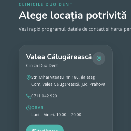
CLINICILE DUO DENT
Alege locația potrivită
Vezi rapid programul, datele de contact și harta pen
Valea Călugărească
Clinica Duo Dent
Str. Mihai Viteazul nr. 180, (la etaj)
Com. Valea Călugărească, Jud. Prahova
0711 042 920
ORAR
Luni – Vineri: 10.00 – 20.00
Vezi harta