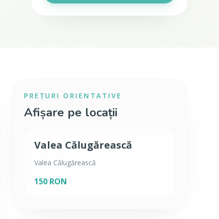
PREȚURI ORIENTATIVE
Afișare pe locații
Valea Călugărească
Valea Călugărească
150 RON