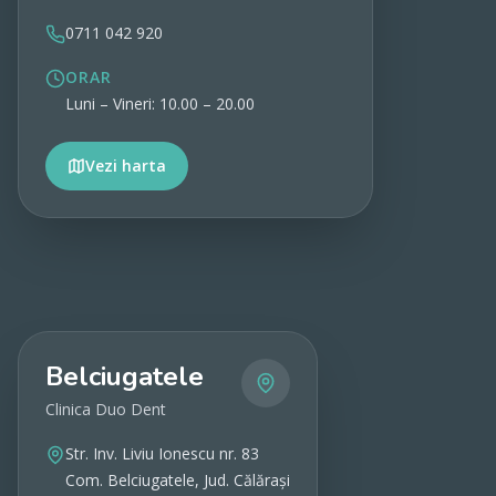
0711 042 920
ORAR
Luni – Vineri: 10.00 – 20.00
Vezi harta
Vezi detalii
Belciugatele
Clinica Duo Dent
Str. Inv. Liviu Ionescu nr. 83
Com. Belciugatele, Jud. Călărași