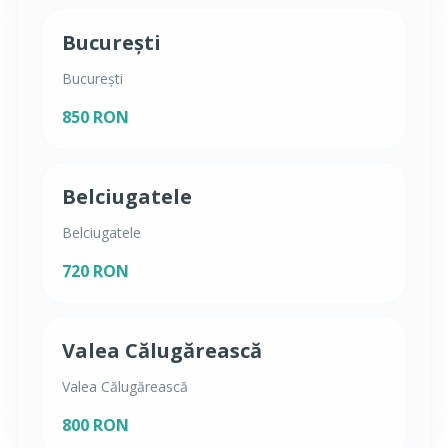
București
București
850 RON
Belciugatele
Belciugatele
720 RON
Valea Călugărească
Valea Călugărească
800 RON