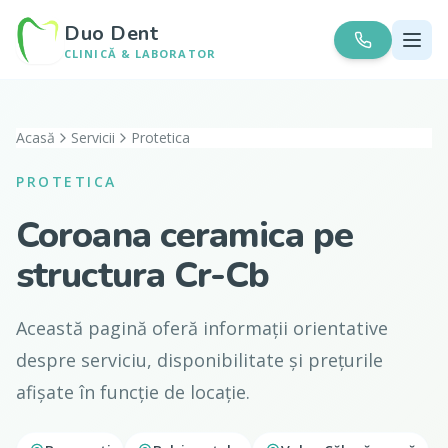
Duo Dent
CLINICĂ & LABORATOR
Acasă
Servicii
Protetica
PROTETICA
Coroana ceramica pe
structura Cr-Cb
Această pagină oferă informații orientative
despre serviciu, disponibilitate și prețurile
afișate în funcție de locație.