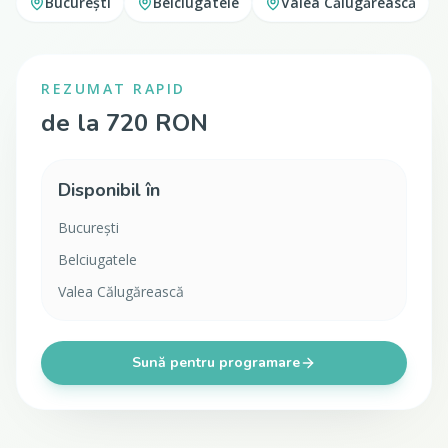
București
Belciugatele
Valea Călugărească
REZUMAT RAPID
de la 720 RON
Disponibil în
București
Belciugatele
Valea Călugărească
Sună pentru programare