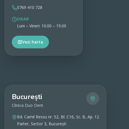
0769 410 728
ORAR
Luni – Vineri: 10.00 – 19.00
Vezi harta
Vezi detalii
București
Clinica Duo Dent
Bd. Camil Ressu nr. 52, Bl. C16, Sc. B, Ap. 12
Parter, Sector 3, București