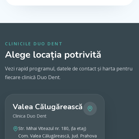
CLINICILE DUO DENT
Alege locația potrivită
Vezi rapid programul, datele de contact și harta pentru
fiecare clinică Duo Dent.
Valea Călugărească
Clinica Duo Dent
Str. Mihai Viteazul nr. 180, (la etaj)
Com. Valea Călugărească, Jud. Prahova