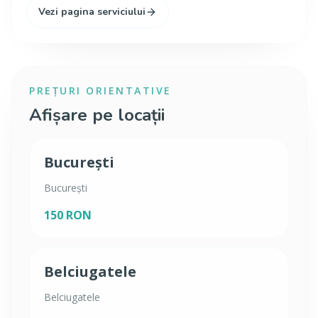
Vezi pagina serviciului
PREȚURI ORIENTATIVE
Afișare pe locații
București
București
150 RON
Belciugatele
Belciugatele