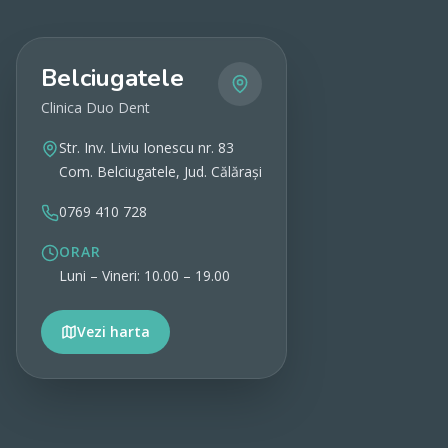
Belciugatele
Clinica Duo Dent
Str. Inv. Liviu Ionescu nr. 83
Com. Belciugatele, Jud. Călărași
0769 410 728
ORAR
Luni – Vineri: 10.00 – 19.00
Vezi harta
Vezi detalii