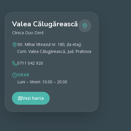
Valea Călugărească
Clinica Duo Dent
Str. Mihai Viteazul nr. 180, (la etaj)
Com. Valea Călugărească, Jud. Prahova
0711 042 920
ORAR
Luni – Vineri: 10.00 – 20.00
Vezi harta
Vezi detalii