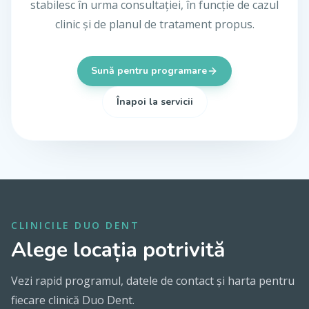
stabilesc în urma consultației, în funcție de cazul
clinic și de planul de tratament propus.
Sună pentru programare
Înapoi la servicii
CLINICILE DUO DENT
Alege locația potrivită
Vezi rapid programul, datele de contact și harta pentru
fiecare clinică Duo Dent.