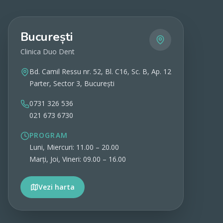
București
Clinica Duo Dent
Bd. Camil Ressu nr. 52, Bl. C16, Sc. B, Ap. 12
Parter, Sector 3, București
0731 326 536
021 673 6730
PROGRAM
Luni, Miercuri: 11.00 – 20.00
Marți, Joi, Vineri: 09.00 – 16.00
Vezi harta
Vezi detalii