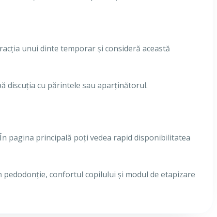
racția unui dinte temporar și consideră această
pă discuția cu părintele sau aparținătorul.
 În pagina principală poți vedea rapid disponibilitatea
n pedodonție, confortul copilului și modul de etapizare