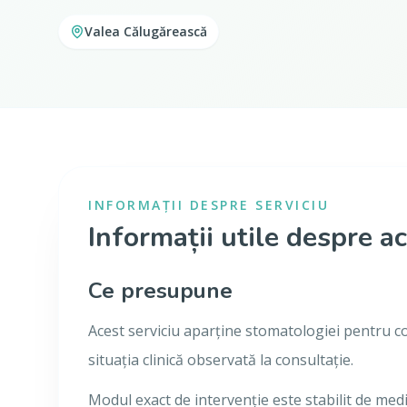
Valea Călugărească
INFORMAȚII DESPRE SERVICIU
Informații utile despre ac
Ce presupune
Acest serviciu aparține stomatologiei pentru cop
situația clinică observată la consultație.
Modul exact de intervenție este stabilit de medic,