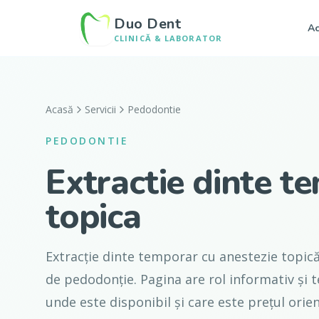
Duo Dent
Ac
CLINICĂ & LABORATOR
Acasă
Servicii
Pedodontie
PEDODONTIE
Extractie dinte t
topica
Extracție dinte temporar cu anestezie topică
de pedodonție. Pagina are rol informativ și te
unde este disponibil și care este prețul orient