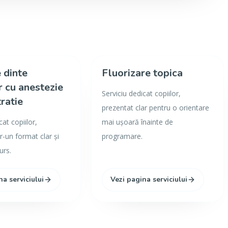
 dinte
Fluorizare topica
 cu anestezie
Serviciu dedicat copiilor,
tratie
prezentat clar pentru o orientare
cat copiilor,
mai ușoară înainte de
r-un format clar și
programare.
urs.
na serviciului
Vezi pagina serviciului