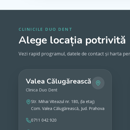
CLINICILE DUO DENT
Alege locația potrivită
Vezi rapid programul, datele de contact și harta pen
Valea Călugărească
Clinica Duo Dent
Str. Mihai Viteazul nr. 180, (la etaj)
Com. Valea Călugărească, Jud. Prahova
0711 042 920