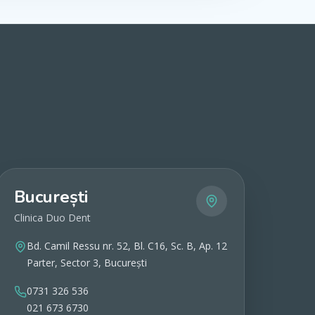
București
Clinica Duo Dent
Bd. Camil Ressu nr. 52, Bl. C16, Sc. B, Ap. 12
Parter, Sector 3, București
0731 326 536
021 673 6730