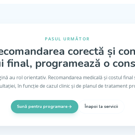
PASUL URMĂTOR
ecomandarea corectă și co
i final, programează o cons
gină au rol orientativ. Recomandarea medicală și costul final 
ltației, în funcție de cazul clinic și de planul de tratament p
Sună pentru programare
Înapoi la servicii