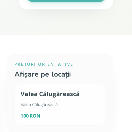
PREȚURI ORIENTATIVE
Afișare pe locații
Valea Călugărească
Valea Călugărească
100 RON