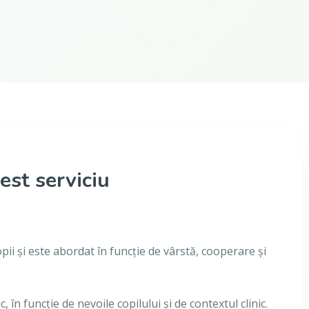
est serviciu
ii și este abordat în funcție de vârstă, cooperare și
 în funcție de nevoile copilului și de contextul clinic.