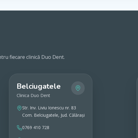
tru fiecare clinică Duo Dent.
Belciugatele
Clinica Duo Dent
Str. Inv. Liviu Ionescu nr. 83
Com. Belciugatele, Jud. Călărași
0769 410 728