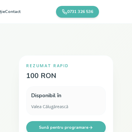
ție
Contact
0731 326 536
REZUMAT RAPID
100 RON
Disponibil în
Valea Călugărească
Sună pentru programare