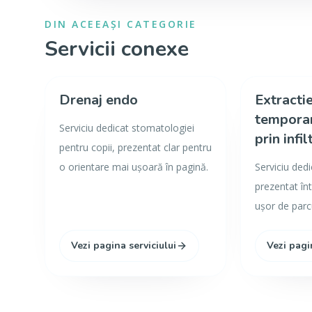
DIN ACEEAȘI CATEGORIE
Servicii conexe
Drenaj endo
Extractie
temporar
Serviciu dedicat stomatologiei
prin infil
pentru copii, prezentat clar pentru
o orientare mai ușoară în pagină.
Serviciu dedi
prezentat înt
ușor de parc
Vezi pagina serviciului
Vezi pagi