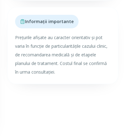
Informații importante
Prețurile afișate au caracter orientativ și pot
varia în funcție de particularitățile cazului clinic,
de recomandarea medicală și de etapele
planului de tratament. Costul final se confirmă
în urma consultației.