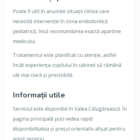
Poate fi util în anumite situații clinice care
necesită intervenție în zona endodontică
pediatrică, însă recomandarea exactă aparține
medicului.
Tratamentul este planificat cu atenție, astfel
încât experiența copilului în cabinet să rămână
cât mai clară și previzibilă.
Informații utile
Serviciul este disponibil în Valea Călugărească. În
pagina principală poți vedea rapid
disponibilitatea și prețul orientativ afișat pentru
acest serviciu.