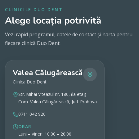
CLINICILE DUO DENT
Alege locația potrivită
Vezi rapid programul, datele de contact și harta pentru
fiecare clinică Duo Dent.
Valea Călugărească
Clinica Duo Dent
Str. Mihai Viteazul nr. 180, (la etaj)
Com. Valea Călugărească, Jud. Prahova
0711 042 920
ORAR
Luni – Vineri: 10.00 – 20.00