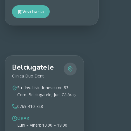
Vezi harta
Vezi detalii
Belciugatele
Clinica Duo Dent
Str. Inv. Liviu Ionescu nr. 83
Com. Belciugatele, Jud. Călărași
0769 410 728
ORAR
Luni – Vineri: 10.00 – 19.00