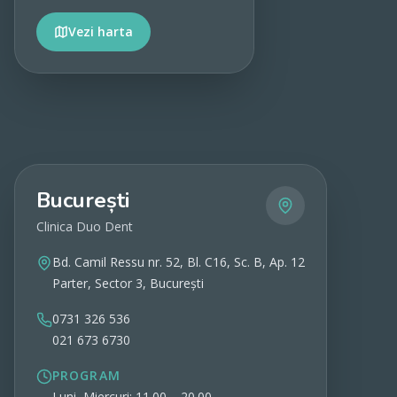
Vezi harta
Vezi detalii
București
Clinica Duo Dent
Bd. Camil Ressu nr. 52, Bl. C16, Sc. B, Ap. 12
Parter, Sector 3, București
0731 326 536
021 673 6730
PROGRAM
Luni, Miercuri: 11.00 – 20.00