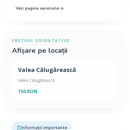
Vezi pagina serviciului
PREȚURI ORIENTATIVE
Afișare pe locații
Valea Călugărească
Valea Călugărească
150 RON
Informații importante