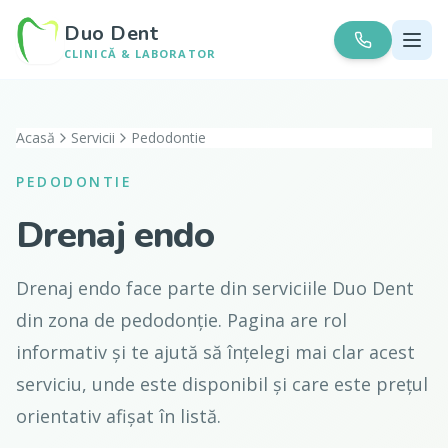
Duo Dent
CLINICĂ & LABORATOR
Acasă
Servicii
Pedodontie
PEDODONTIE
Drenaj endo
Drenaj endo face parte din serviciile Duo Dent
din zona de pedodonție. Pagina are rol
informativ și te ajută să înțelegi mai clar acest
serviciu, unde este disponibil și care este prețul
orientativ afișat în listă.