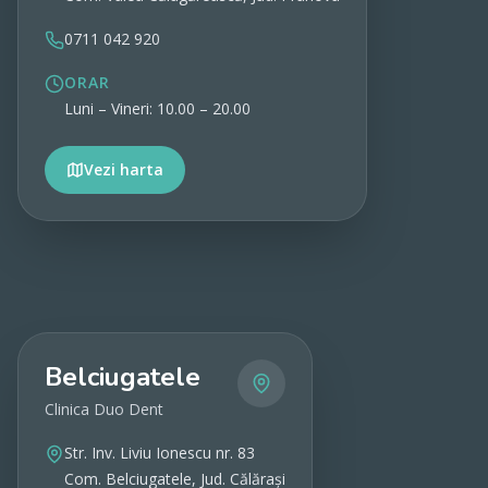
0711 042 920
ORAR
Luni – Vineri: 10.00 – 20.00
Vezi harta
Vezi detalii
Belciugatele
Clinica Duo Dent
Str. Inv. Liviu Ionescu nr. 83
Com. Belciugatele, Jud. Călărași