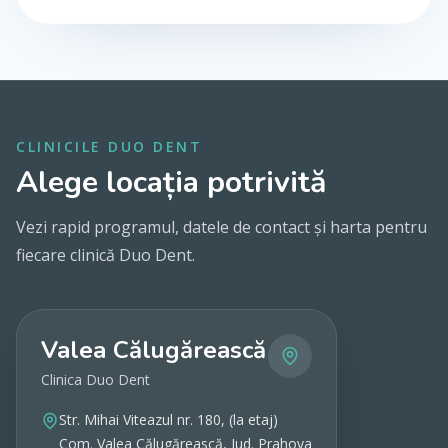
CLINICILE DUO DENT
Alege locația potrivită
Vezi rapid programul, datele de contact și harta pentru
fiecare clinică Duo Dent.
Valea Călugărească
Clinica Duo Dent
Str. Mihai Viteazul nr. 180, (la etaj)
Com. Valea Călugărească, Jud. Prahova