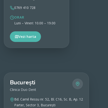
0769 410 728
ORAR
Luni – Vineri: 10.00 – 19.00
Vezi harta
Vezi detalii
București
Clinica Duo Dent
Bd. Camil Ressu nr. 52, Bl. C16, Sc. B, Ap. 12
Parter, Sector 3, București