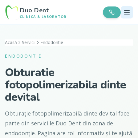
Duo Dent
CLINICĂ & LABORATOR
Acasă
Servicii
Endodontie
ENDODONTIE
Obturatie
fotopolimerizabila dinte
devital
Obturație fotopolimerizabilă dinte devital face
parte din serviciile Duo Dent din zona de
endodonție. Pagina are rol informativ și te ajută