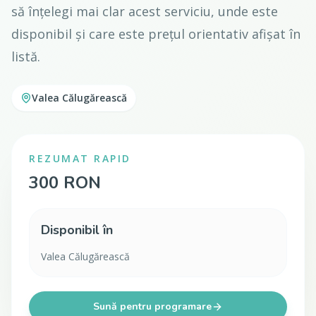
să înțelegi mai clar acest serviciu, unde este
disponibil și care este prețul orientativ afișat în
listă.
Valea Călugărească
REZUMAT RAPID
300 RON
Disponibil în
Valea Călugărească
Sună pentru programare