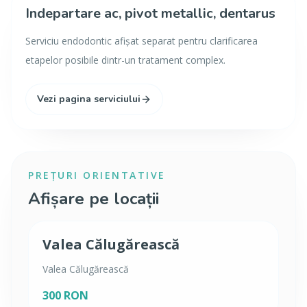
Indepartare ac, pivot metallic, dentarus
Serviciu endodontic afișat separat pentru clarificarea
etapelor posibile dintr-un tratament complex.
Vezi pagina serviciului
PREȚURI ORIENTATIVE
Afișare pe locații
Valea Călugărească
Valea Călugărească
300 RON