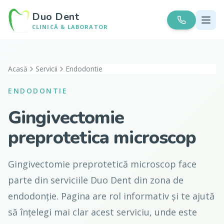
Duo Dent
CLINICĂ & LABORATOR
Acasă
Servicii
Endodontie
ENDODONTIE
Gingivectomie
preprotetica microscop
Gingivectomie preprotetică microscop face
parte din serviciile Duo Dent din zona de
endodonție. Pagina are rol informativ și te ajută
să înțelegi mai clar acest serviciu, unde este