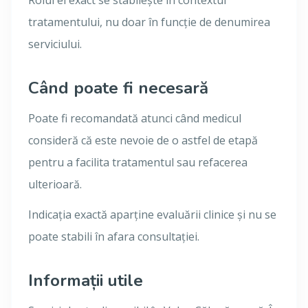
Rolul ei exact se stabilește în contextul
tratamentului, nu doar în funcție de denumirea
serviciului.
Când poate fi necesară
Poate fi recomandată atunci când medicul
consideră că este nevoie de o astfel de etapă
pentru a facilita tratamentul sau refacerea
ulterioară.
Indicația exactă aparține evaluării clinice și nu se
poate stabili în afara consultației.
Informații utile