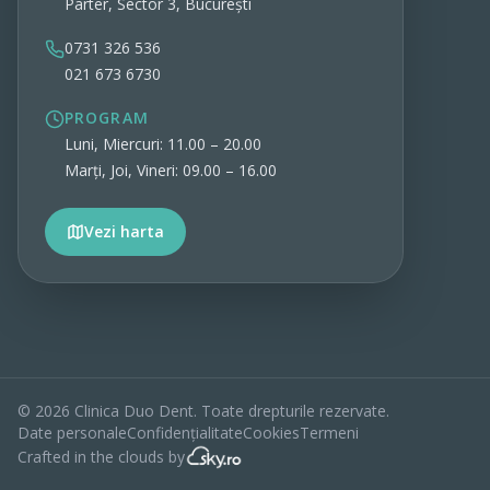
Parter, Sector 3, București
0731 326 536
021 673 6730
PROGRAM
Luni, Miercuri: 11.00 – 20.00
Marți, Joi, Vineri: 09.00 – 16.00
Vezi harta
Vezi detalii
©
2026
Clinica Duo Dent. Toate drepturile rezervate.
Date personale
Confidențialitate
Cookies
Termeni
Crafted in the clouds by