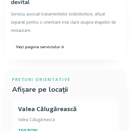
devital
Serviciu asociat tratamentelor endodontice, afișat
separat pentru o orientare mai clară asupra etapelor de
restaurare.
Vezi pagina serviciului
PREȚURI ORIENTATIVE
Afișare pe locații
Valea Călugărească
Valea Călugărească
150 RON