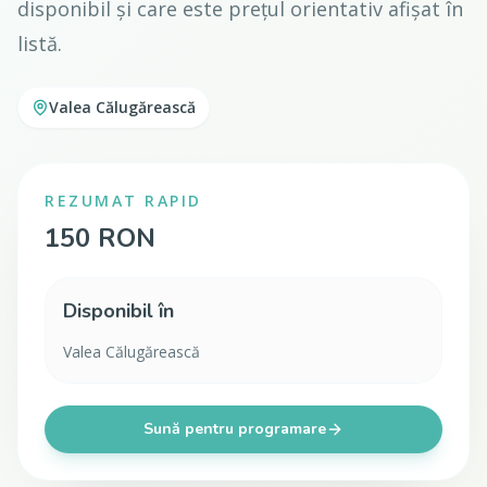
disponibil și care este prețul orientativ afișat în
listă.
Valea Călugărească
REZUMAT RAPID
150 RON
Disponibil în
Valea Călugărească
Sună pentru programare