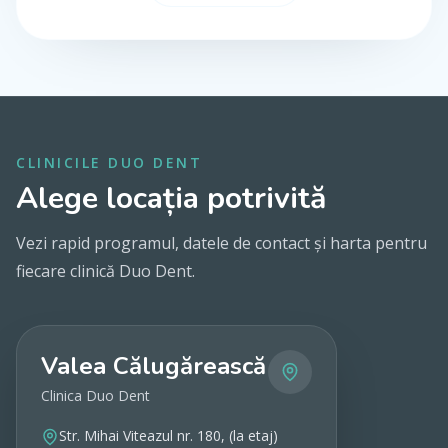
CLINICILE DUO DENT
Alege locația potrivită
Vezi rapid programul, datele de contact și harta pentru
fiecare clinică Duo Dent.
Valea Călugărească
Clinica Duo Dent
Str. Mihai Viteazul nr. 180, (la etaj)