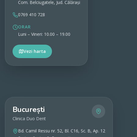
Com. Belciugatele, Jud. Călărași
0769 410 728
ORAR
Luni – Vineri: 10.00 – 19.00
Vezi harta
Vezi detalii
București
Clinica Duo Dent
Bd. Camil Ressu nr. 52, Bl. C16, Sc. B, Ap. 12