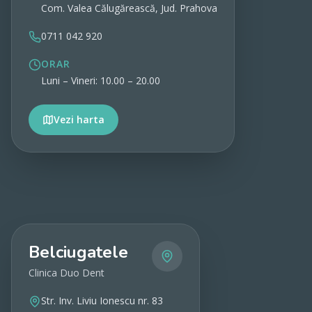
Com. Valea Călugărească, Jud. Prahova
0711 042 920
ORAR
Luni – Vineri: 10.00 – 20.00
Vezi harta
Vezi detalii
Belciugatele
Clinica Duo Dent
Str. Inv. Liviu Ionescu nr. 83