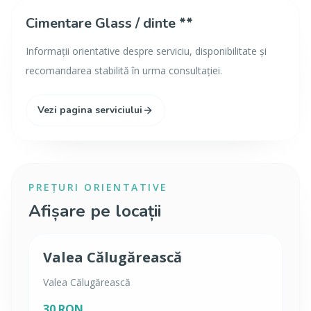
Cimentare Glass / dinte **
Informații orientative despre serviciu, disponibilitate și
recomandarea stabilită în urma consultației.
Vezi pagina serviciului
PREȚURI ORIENTATIVE
Afișare pe locații
Valea Călugărească
Valea Călugărească
30 RON