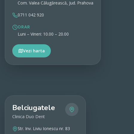
Com. Valea Călugărească, Jud. Prahova
0711 042 920
ORAR
Luni – Vineri: 10.00 – 20.00
Vezi harta
Vezi detalii
Belciugatele
Clinica Duo Dent
Str. Inv. Liviu Ionescu nr. 83