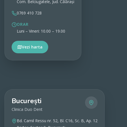
Com. Belciugatele, Jud. Călărași
0769 410 728
ORAR
Luni – Vineri: 10.00 – 19.00
Vezi harta
Vezi detalii
București
Clinica Duo Dent
Bd. Camil Ressu nr. 52, Bl. C16, Sc. B, Ap. 12