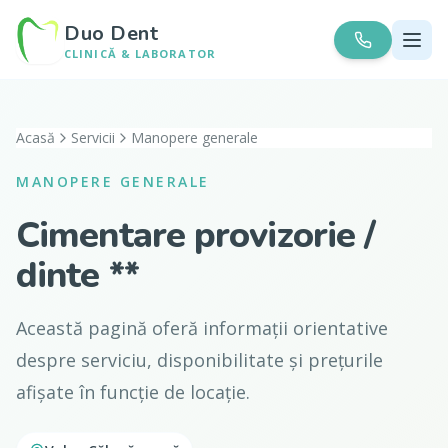
Duo Dent
CLINICĂ & LABORATOR
Acasă
Servicii
Manopere generale
MANOPERE GENERALE
Cimentare provizorie /
dinte **
Această pagină oferă informații orientative
despre serviciu, disponibilitate și prețurile
afișate în funcție de locație.