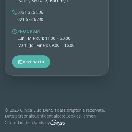
Parter, Sector 3, București
0731 326 536
021 673 6730
PROGRAM
Luni, Miercuri: 11.00 – 20.00
Marți, Joi, Vineri: 09.00 – 16.00
Vezi harta
Vezi detalii
©
2026
Clinica Duo Dent. Toate drepturile rezervate.
Date personale
Confidențialitate
Cookies
Termeni
Crafted in the clouds by