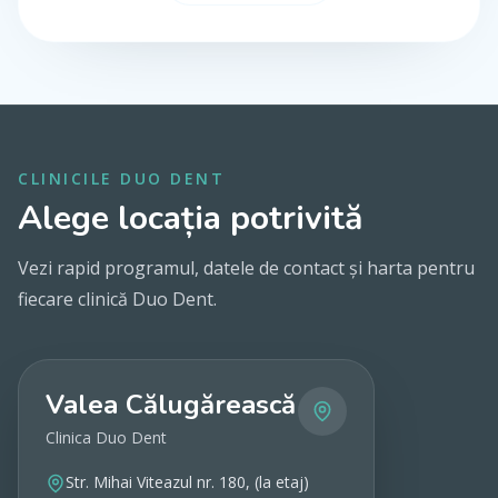
CLINICILE DUO DENT
Alege locația potrivită
Vezi rapid programul, datele de contact și harta pentru
fiecare clinică Duo Dent.
Valea Călugărească
Clinica Duo Dent
Str. Mihai Viteazul nr. 180, (la etaj)