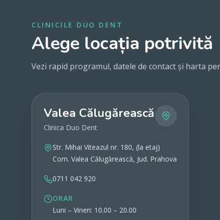
CLINICILE DUO DENT
Alege locația potrivită
Vezi rapid programul, datele de contact și harta pen
Valea Călugărească
Clinica Duo Dent
Str. Mihai Viteazul nr. 180, (la etaj)
Com. Valea Călugărească, Jud. Prahova
0711 042 920
ORAR
Luni – Vineri: 10.00 – 20.00