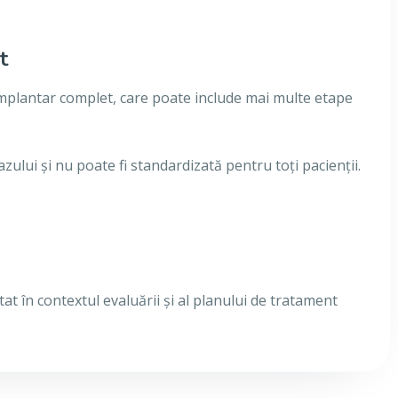
t
 implantar complet, care poate include mai multe etape
lui și nu poate fi standardizată pentru toți pacienții.
etat în contextul evaluării și al planului de tratament