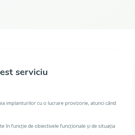
est serviciu
 implanturilor cu o lucrare provizorie, atunci când
ite în funcție de obiectivele funcționale și de situația