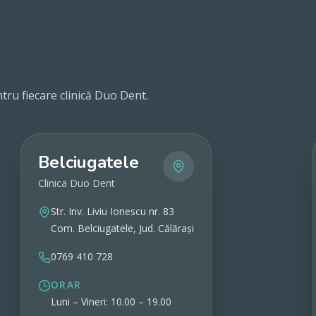
tru fiecare clinică Duo Dent.
Belciugatele
Clinica Duo Dent
Str. Inv. Liviu Ionescu nr. 83
Com. Belciugatele, Jud. Călărași
0769 410 728
ORAR
Luni – Vineri: 10.00 – 19.00