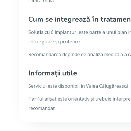
clinică reală.
Cum se integrează în tratamen
Soluția cu 6 implanturi este parte a unui plan
chirurgicale și protetice.
Recomandarea depinde de analiza medicală a cazu
Informații utile
Serviciul este disponibil în Valea Călugărească.
Tariful afișat este orientativ și trebuie interpr
recomandat.