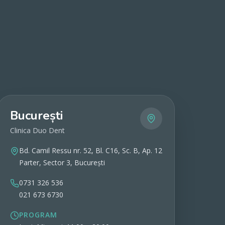
București
Clinica Duo Dent
Bd. Camil Ressu nr. 52, Bl. C16, Sc. B, Ap. 12
Parter, Sector 3, București
0731 326 536
021 673 6730
PROGRAM