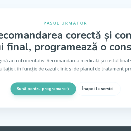
PASUL URMĂTOR
ecomandarea corectă și co
i final, programează o cons
gină au rol orientativ. Recomandarea medicală și costul final 
ltației, în funcție de cazul clinic și de planul de tratament p
Sună pentru programare
Înapoi la servicii