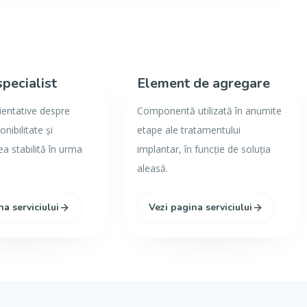
specialist
Element de agregare
rientative despre
Componentă utilizată în anumite
onibilitate și
etape ale tratamentului
 stabilită în urma
implantar, în funcție de soluția
aleasă.
na serviciului
Vezi pagina serviciului