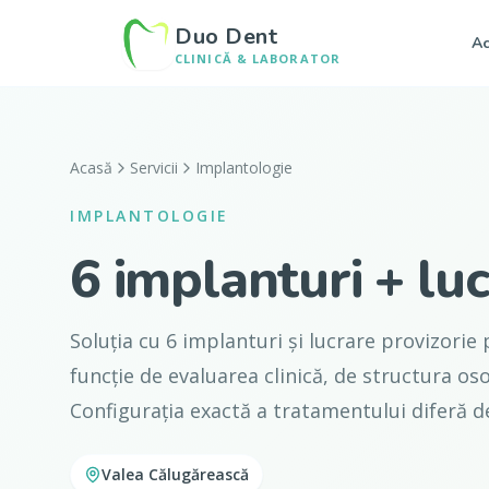
Duo Dent
Ac
CLINICĂ & LABORATOR
Acasă
Servicii
Implantologie
IMPLANTOLOGIE
6 implanturi + luc
Soluția cu 6 implanturi și lucrare provizorie
funcție de evaluarea clinică, de structura oso
Configurația exactă a tratamentului diferă de
Valea Călugărească