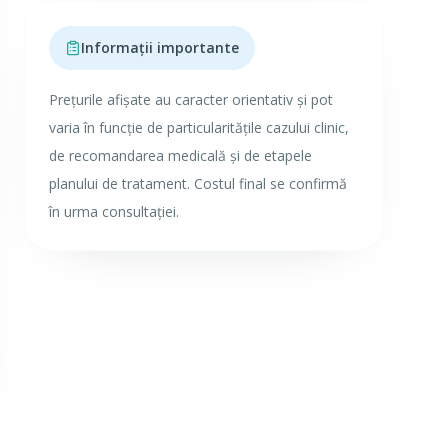
Informații importante
Prețurile afișate au caracter orientativ și pot
varia în funcție de particularitățile cazului clinic,
de recomandarea medicală și de etapele
planului de tratament. Costul final se confirmă
în urma consultației.