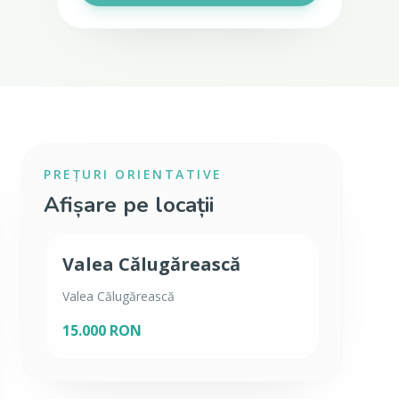
PREȚURI ORIENTATIVE
Afișare pe locații
Valea Călugărească
Valea Călugărească
15.000 RON