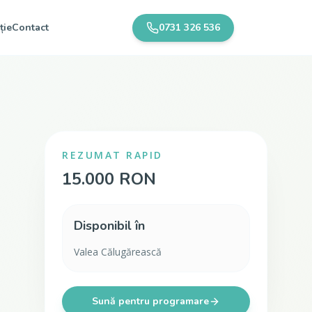
ție
Contact
0731 326 536
REZUMAT RAPID
15.000 RON
Disponibil în
Valea Călugărească
Sună pentru programare