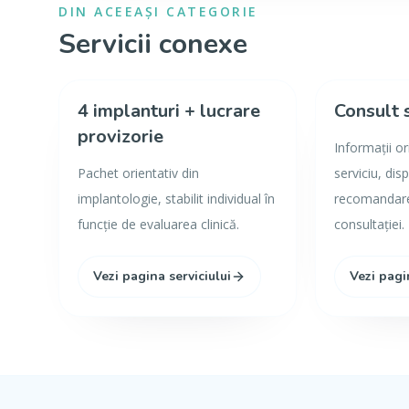
DIN ACEEAȘI CATEGORIE
Servicii conexe
4 implanturi + lucrare
Consult 
provizorie
Informații o
Pachet orientativ din
serviciu, disp
implantologie, stabilit individual în
recomandarea
funcție de evaluarea clinică.
consultației.
Vezi pagina serviciului
Vezi pagi