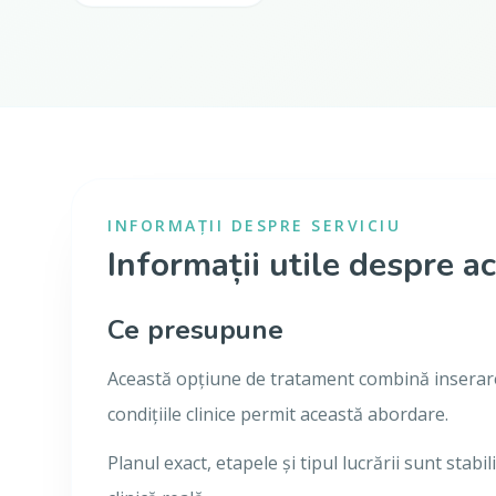
INFORMAȚII DESPRE SERVICIU
Informații utile despre ac
Ce presupune
Această opțiune de tratament combină inserarea
condițiile clinice permit această abordare.
Planul exact, etapele și tipul lucrării sunt stabil