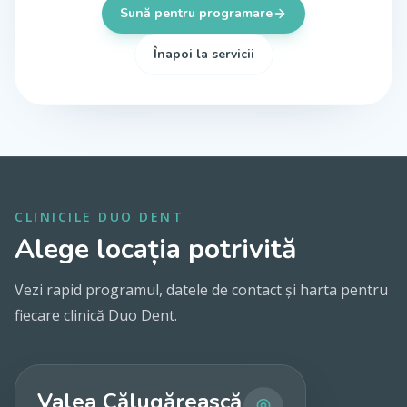
Sună pentru programare
Înapoi la servicii
CLINICILE DUO DENT
Alege locația potrivită
Vezi rapid programul, datele de contact și harta pentru
fiecare clinică Duo Dent.
Valea Călugărească