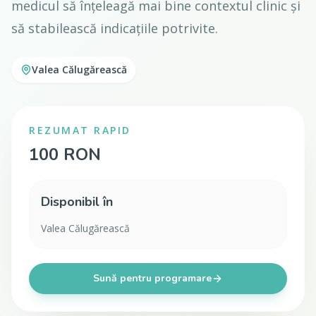
medicul să înțeleagă mai bine contextul clinic și
să stabilească indicațiile potrivite.
Valea Călugărească
REZUMAT RAPID
100 RON
Disponibil în
Valea Călugărească
Sună pentru programare