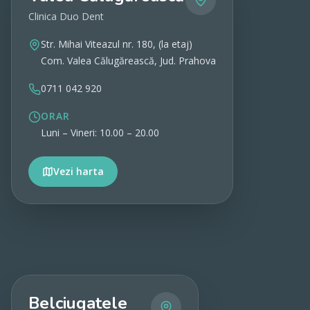
Clinica Duo Dent
Str. Mihai Viteazul nr. 180, (la etaj)
Com. Valea Călugărească, Jud. Prahova
0711 042 920
ORAR
Luni – Vineri: 10.00 – 20.00
Vezi harta
Vezi detalii
Belciugatele