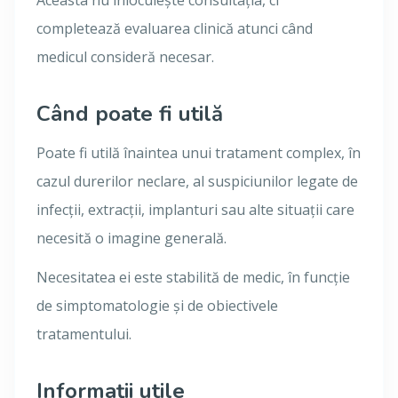
Aceasta nu înlocuiește consultația, ci
completează evaluarea clinică atunci când
medicul consideră necesar.
Când poate fi utilă
Poate fi utilă înaintea unui tratament complex, în
cazul durerilor neclare, al suspiciunilor legate de
infecții, extracții, implanturi sau alte situații care
necesită o imagine generală.
Necesitatea ei este stabilită de medic, în funcție
de simptomatologie și de obiectivele
tratamentului.
Informații utile