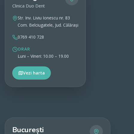
Clinica Duo Dent
Str. Inv. Liviu Ionescu nr. 83
Com. Belciugatele, Jud. Călărași
0769 410 728
ORAR
Luni – Vineri: 10.00 – 19.00
Vezi harta
Vezi detalii
București