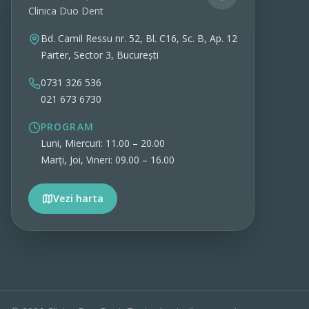
Clinica Duo Dent
Bd. Camil Ressu nr. 52, Bl. C16, Sc. B, Ap. 12
Parter, Sector 3, București
0731 326 536
021 673 6730
PROGRAM
Luni, Miercuri: 11.00 – 20.00
Marți, Joi, Vineri: 09.00 – 16.00
Vezi harta
Vezi detalii