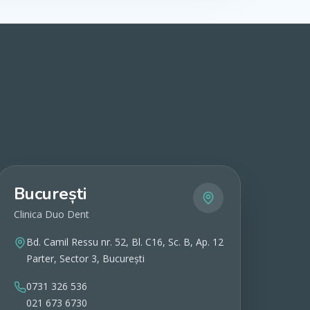
București
Clinica Duo Dent
Bd. Camil Ressu nr. 52, Bl. C16, Sc. B, Ap. 12
Parter, Sector 3, București
0731 326 536
021 673 6730