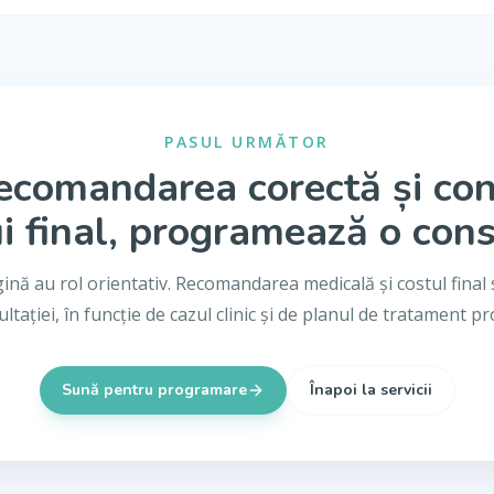
PASUL URMĂTOR
ecomandarea corectă și co
i final, programează o cons
gină au rol orientativ. Recomandarea medicală și costul final 
ltației, în funcție de cazul clinic și de planul de tratament p
Sună pentru programare
Înapoi la servicii