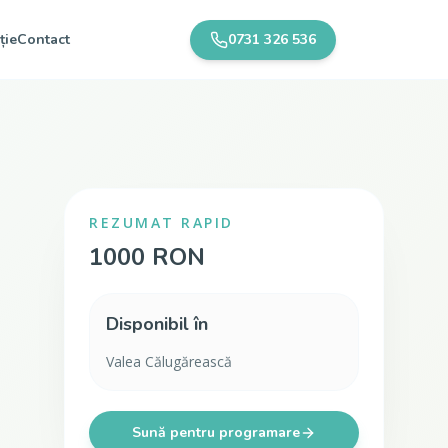
ție
Contact
0731 326 536
REZUMAT RAPID
1000 RON
Disponibil în
Valea Călugărească
Sună pentru programare