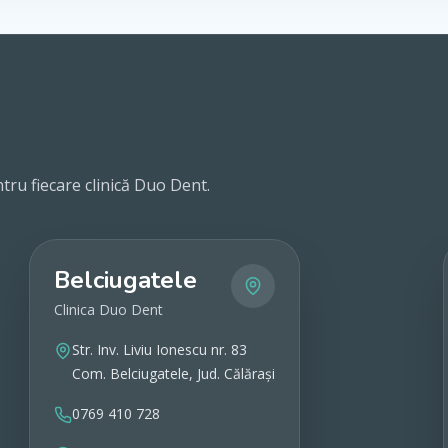
tru fiecare clinică Duo Dent.
Belciugatele
Clinica Duo Dent
Str. Inv. Liviu Ionescu nr. 83
Com. Belciugatele, Jud. Călărași
0769 410 728