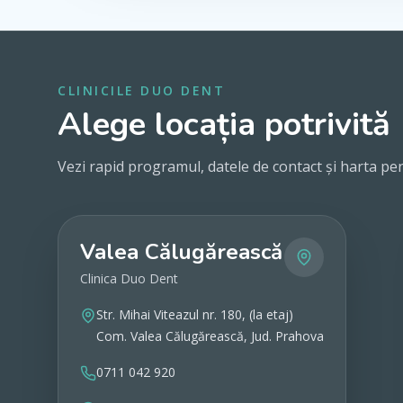
CLINICILE DUO DENT
Alege locația potrivită
Vezi rapid programul, datele de contact și harta pen
Valea Călugărească
Clinica Duo Dent
Str. Mihai Viteazul nr. 180, (la etaj)
Com. Valea Călugărească, Jud. Prahova
0711 042 920