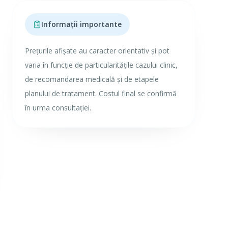
Informații importante
Prețurile afișate au caracter orientativ și pot
varia în funcție de particularitățile cazului clinic,
de recomandarea medicală și de etapele
planului de tratament. Costul final se confirmă
în urma consultației.