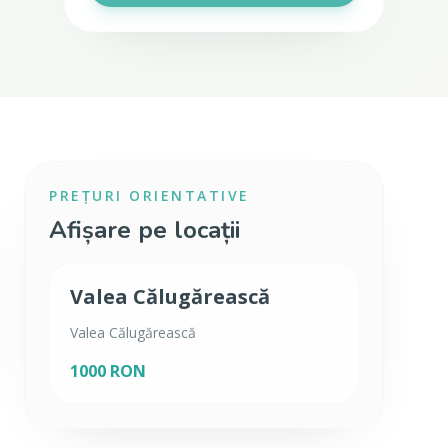
PREȚURI ORIENTATIVE
Afișare pe locații
Valea Călugărească
Valea Călugărească
1000 RON