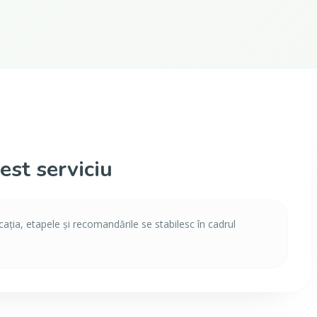
est serviciu
icația, etapele și recomandările se stabilesc în cadrul