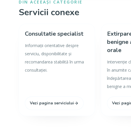
DIN ACEEAȘI CATEGORIE
Servicii conexe
Consultatie specialist
Extirpar
benigne 
Informații orientative despre
orale
serviciu, disponibilitate și
recomandarea stabilită în urma
Intervenție c
consultației.
în anumite c
îndepărtarea
benigne a mu
Vezi pagina serviciului
Vezi pagi