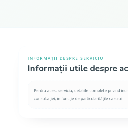
INFORMAȚII DESPRE SERVICIU
Informații utile despre ac
Pentru acest serviciu, detaliile complete privind ind
consultației, în funcție de particularitățile cazului.