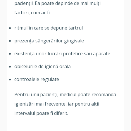
pacienții. Ea poate depinde de mai mulți
factori, cum ar fi:
ritmul în care se depune tartrul
prezența sângerărilor gingivale
existența unor lucrări protetice sau aparate
obiceiurile de igienă orală
controalele regulate
Pentru unii pacienți, medicul poate recomanda
igienizări mai frecvente, iar pentru alții
intervalul poate fi diferit.