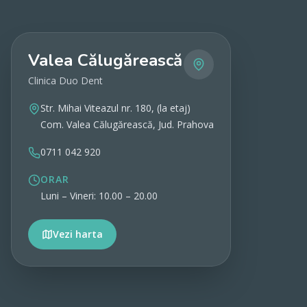
Valea Călugărească
Clinica Duo Dent
Str. Mihai Viteazul nr. 180, (la etaj)
Com. Valea Călugărească, Jud. Prahova
0711 042 920
ORAR
Luni – Vineri: 10.00 – 20.00
Vezi harta
Vezi detalii