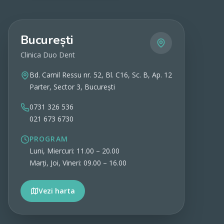
București
Clinica Duo Dent
Bd. Camil Ressu nr. 52, Bl. C16, Sc. B, Ap. 12
Parter, Sector 3, București
0731 326 536
021 673 6730
PROGRAM
Luni, Miercuri: 11.00 – 20.00
Marți, Joi, Vineri: 09.00 – 16.00
Vezi harta
Vezi detalii