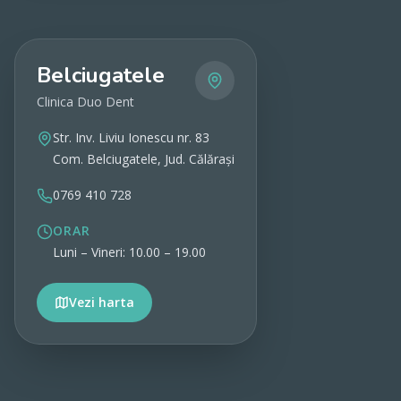
Belciugatele
Clinica Duo Dent
Str. Inv. Liviu Ionescu nr. 83
Com. Belciugatele, Jud. Călărași
0769 410 728
ORAR
Luni – Vineri: 10.00 – 19.00
Vezi harta
Vezi detalii