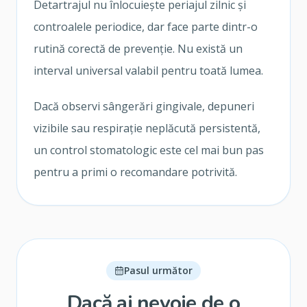
Detartrajul nu înlocuiește periajul zilnic și
controalele periodice, dar face parte dintr-o
rutină corectă de prevenție. Nu există un
interval universal valabil pentru toată lumea.
Dacă observi sângerări gingivale, depuneri
vizibile sau respirație neplăcută persistentă,
un control stomatologic este cel mai bun pas
pentru a primi o recomandare potrivită.
Pasul următor
Dacă ai nevoie de o