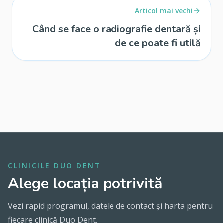
Articol mai vechi
Când se face o radiografie dentară și
de ce poate fi utilă
CLINICILE DUO DENT
Alege locația potrivită
Vezi rapid programul, datele de contact și harta pentru
fiecare clinică Duo Dent.