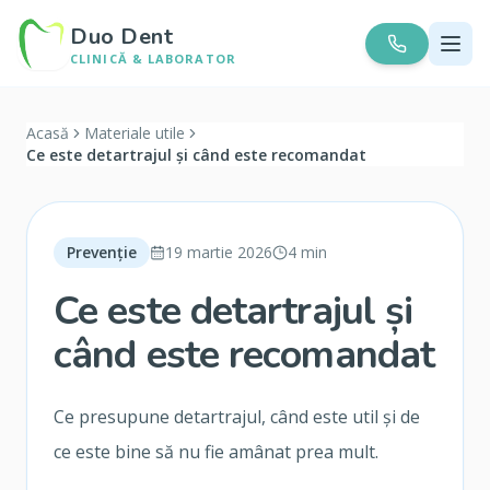
Duo Dent
CLINICĂ & LABORATOR
Acasă
Materiale utile
Ce este detartrajul și când este recomandat
Prevenție
19 martie 2026
4
min
Ce este detartrajul și
când este recomandat
Ce presupune detartrajul, când este util și de
ce este bine să nu fie amânat prea mult.