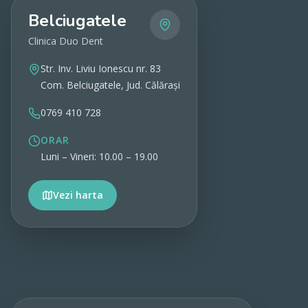
Belciugatele
Clinica Duo Dent
Str. Inv. Liviu Ionescu nr. 83
Com. Belciugatele, Jud. Călărași
0769 410 728
ORAR
Luni – Vineri: 10.00 – 19.00
Vezi harta
Vezi detalii