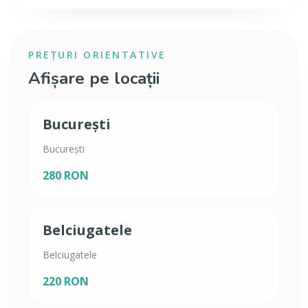
PREȚURI ORIENTATIVE
Afișare pe locații
București
București
280 RON
Belciugatele
Belciugatele
220 RON