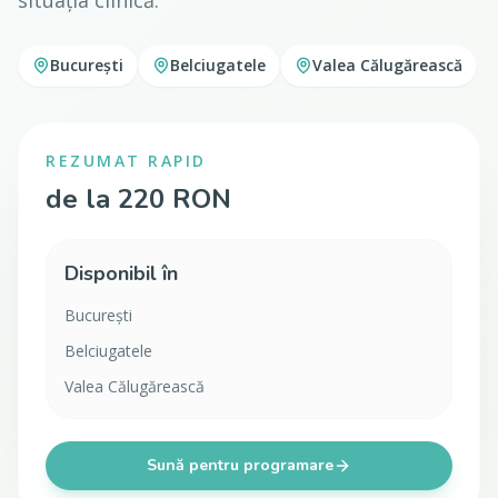
situația clinică.
București
Belciugatele
Valea Călugărească
REZUMAT RAPID
de la 220 RON
Disponibil în
București
Belciugatele
Valea Călugărească
Sună pentru programare