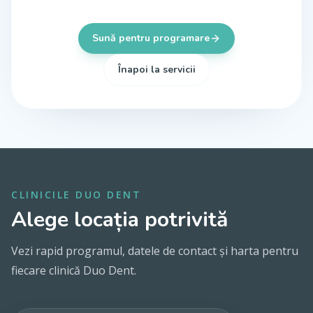
Sună pentru programare
Înapoi la servicii
CLINICILE DUO DENT
Alege locația potrivită
Vezi rapid programul, datele de contact și harta pentru
fiecare clinică Duo Dent.