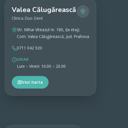
Valea Călugărească
Clinica Duo Dent
Str. Mihai Viteazul nr. 180, (la etaj)
Com. Valea Călugărească, Jud. Prahova
0711 042 920
ORAR
Luni – Vineri: 10.00 – 20.00
Vezi harta
Vezi detalii