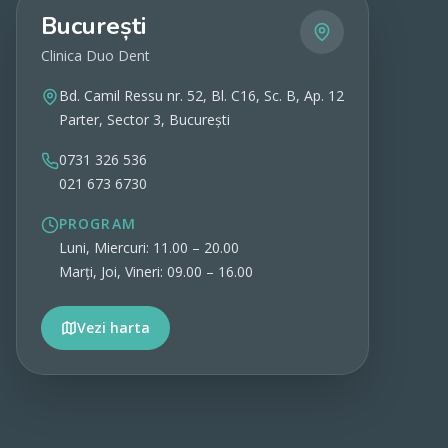
București
Clinica Duo Dent
Bd. Camil Ressu nr. 52, Bl. C16, Sc. B, Ap. 12
Parter, Sector 3, București
0731 326 536
021 673 6730
PROGRAM
Luni, Miercuri: 11.00 – 20.00
Marți, Joi, Vineri: 09.00 – 16.00
Vezi harta
Vezi detalii