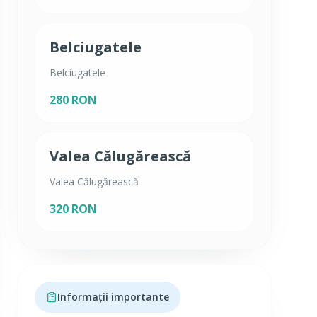
Belciugatele
Belciugatele
280 RON
Valea Călugărească
Valea Călugărească
320 RON
Informații importante