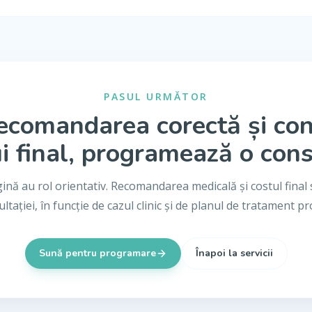
PASUL URMĂTOR
ecomandarea corectă și co
i final, programează o cons
gină au rol orientativ. Recomandarea medicală și costul final 
ltației, în funcție de cazul clinic și de planul de tratament p
Sună pentru programare
Înapoi la servicii