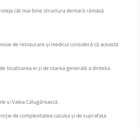
proteja cât mai bine structura dentară rămasă.
evoie de restaurare și medicul consideră că această
e localizarea ei și de starea generală a dintelui.
tele și Valea Călugărească.
funcție de complexitatea cazului și de suprafața