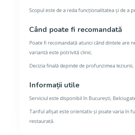
Scopul este de a reda funcționalitatea și de a 
Când poate fi recomandată
Poate fi recomandată atunci când dintele are n
variantă este potrivită clinic.
Decizia finală depinde de profunzimea leziunii, d
Informații utile
Serviciul este disponibil în București, Belciuga
Tariful afișat este orientativ și poate varia în 
restaurată.