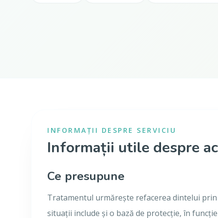
INFORMAȚII DESPRE SERVICIU
Informații utile despre ac
Ce presupune
Tratamentul urmărește refacerea dintelui prin 
situații include și o bază de protecție, în funcție