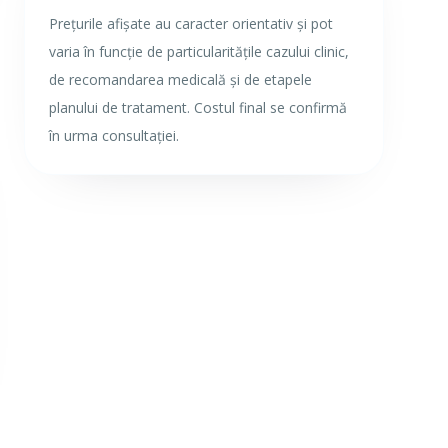
Prețurile afișate au caracter orientativ și pot
varia în funcție de particularitățile cazului clinic,
de recomandarea medicală și de etapele
planului de tratament. Costul final se confirmă
în urma consultației.