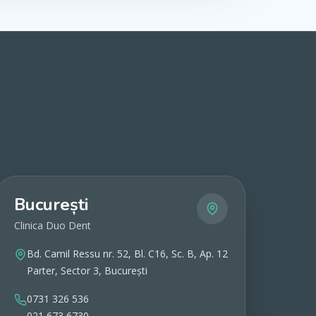
București
Clinica Duo Dent
Bd. Camil Ressu nr. 52, Bl. C16, Sc. B, Ap. 12
Parter, Sector 3, București
0731 326 536
021 673 6730