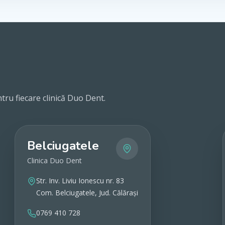
tru fiecare clinică Duo Dent.
Belciugatele
Clinica Duo Dent
Str. Inv. Liviu Ionescu nr. 83
Com. Belciugatele, Jud. Călărași
0769 410 728