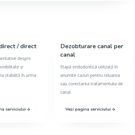
direct / direct
Dezobturare canal per
canal
rientative despre
onibilitate și
Etapă endodontică utilizată în
 stabilită în urma
anumite cazuri pentru reluarea
sau corectarea tratamentului de
canal.
na serviciului
Vezi pagina serviciului