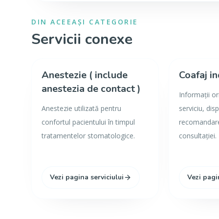
DIN ACEEAȘI CATEGORIE
Servicii conexe
Anestezie ( include
Coafaj in
anestezia de contact )
Informații o
Anestezie utilizată pentru
serviciu, disp
confortul pacientului în timpul
recomandarea
tratamentelor stomatologice.
consultației.
Vezi pagina serviciului
Vezi pagi