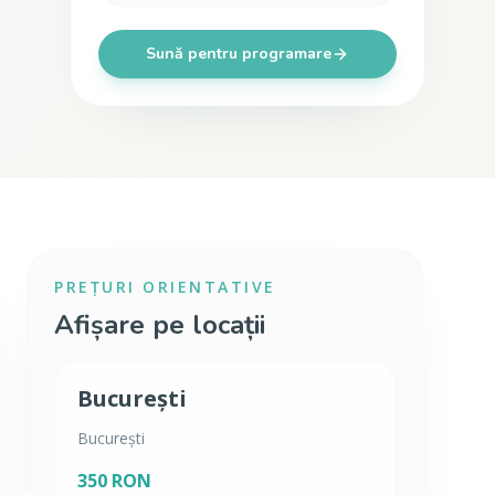
Sună pentru programare
PREȚURI ORIENTATIVE
Afișare pe locații
București
București
350 RON