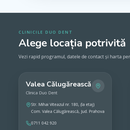
CLINICILE DUO DENT
Alege locația potrivită
Vezi rapid programul, datele de contact și harta pen
Valea Călugărească
Clinica Duo Dent
Str. Mihai Viteazul nr. 180, (la etaj)
Com. Valea Călugărească, Jud. Prahova
0711 042 920