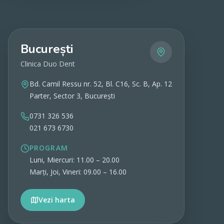
București
Clinica Duo Dent
Bd. Camil Ressu nr. 52, Bl. C16, Sc. B, Ap. 12
Parter, Sector 3, București
0731 326 536
021 673 6730
PROGRAM
Luni, Miercuri: 11.00 – 20.00
Marți, Joi, Vineri: 09.00 – 16.00
Vezi harta
Vezi detalii