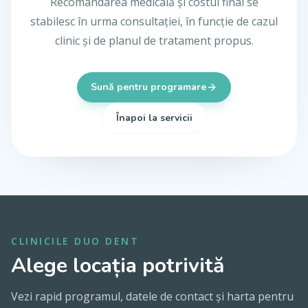
Recomandarea medicală și costul final se
stabilesc în urma consultației, în funcție de cazul
clinic și de planul de tratament propus.
Sună pentru programare
Înapoi la servicii
CLINICILE DUO DENT
Alege locația potrivită
Vezi rapid programul, datele de contact și harta pentru