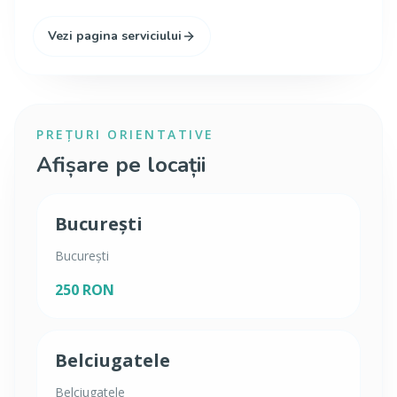
Vezi pagina serviciului
PREȚURI ORIENTATIVE
Afișare pe locații
București
București
250 RON
Belciugatele
Belciugatele