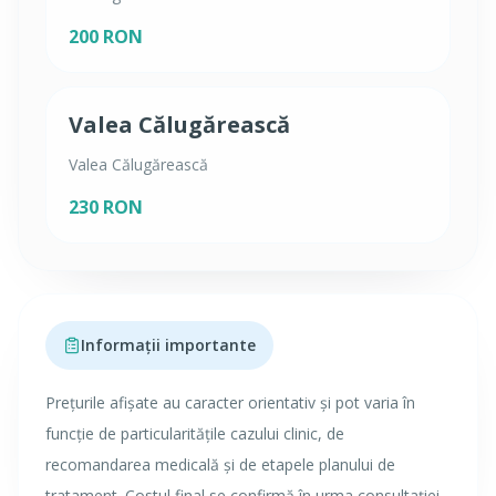
200 RON
Valea Călugărească
Valea Călugărească
230 RON
Informații importante
Prețurile afișate au caracter orientativ și pot varia în
funcție de particularitățile cazului clinic, de
recomandarea medicală și de etapele planului de
tratament. Costul final se confirmă în urma consultației.