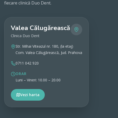
fiecare clinică Duo Dent.
Valea Călugărească
Clinica Duo Dent
Str. Mihai Viteazul nr. 180, (la etaj)
Com. Valea Călugărească, Jud. Prahova
0711 042 920
ORAR
Luni – Vineri: 10.00 – 20.00
Vezi harta
Vezi detalii