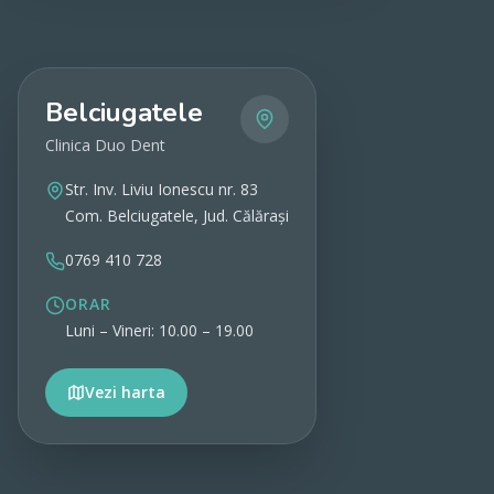
Belciugatele
Clinica Duo Dent
Str. Inv. Liviu Ionescu nr. 83
Com. Belciugatele, Jud. Călărași
0769 410 728
ORAR
Luni – Vineri: 10.00 – 19.00
Vezi harta
Vezi detalii