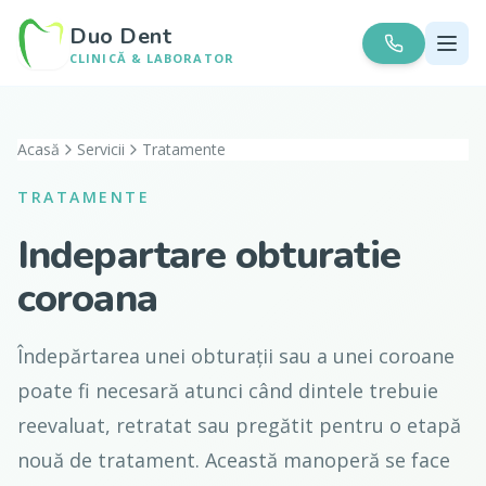
Duo Dent
CLINICĂ & LABORATOR
Acasă
Servicii
Tratamente
TRATAMENTE
Indepartare obturatie
coroana
Îndepărtarea unei obturații sau a unei coroane
poate fi necesară atunci când dintele trebuie
reevaluat, retratat sau pregătit pentru o etapă
nouă de tratament. Această manoperă se face