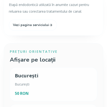
Etapă endodontică utilizată în anumite cazuri pentru
reluarea sau corectarea tratamentului de canal.
Vezi pagina serviciului
PREȚURI ORIENTATIVE
Afișare pe locații
București
București
50 RON