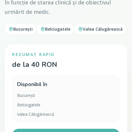
în funcție de starea clinică și de obiectivul
urmărit de medic.
București
Belciugatele
Valea Călugărească
REZUMAT RAPID
de la 40 RON
Disponibil în
București
Belciugatele
Valea Călugărească