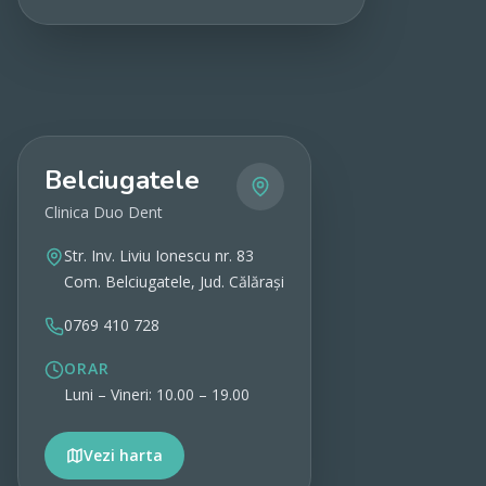
Vezi detalii
Belciugatele
Clinica Duo Dent
Str. Inv. Liviu Ionescu nr. 83
Com. Belciugatele, Jud. Călărași
0769 410 728
ORAR
Luni – Vineri: 10.00 – 19.00
Vezi harta