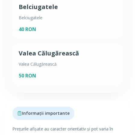
Belciugatele
Belciugatele
40 RON
Valea Călugărească
Valea Călugărească
50 RON
Informații importante
Prețurile afișate au caracter orientativ și pot varia în