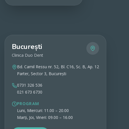
Vezi detalii
București
Clinica Duo Dent
Bd. Camil Ressu nr. 52, Bl. C16, Sc. B, Ap. 12
Parter, Sector 3, București
0731 326 536
021 673 6730
PROGRAM
Luni, Miercuri: 11.00 – 20.00
Marți, Joi, Vineri: 09.00 – 16.00