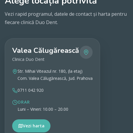
Alege locația potrivită
Vezi rapid programul, datele de contact și harta pentru
fiecare clinică Duo Dent.
Valea Călugărească
Clinica Duo Dent
Str. Mihai Viteazul nr. 180, (la etaj)
Com. Valea Călugărească, Jud. Prahova
0711 042 920
ORAR
Luni – Vineri: 10.00 – 20.00
Vezi harta