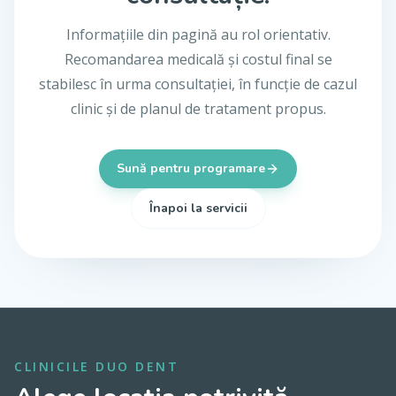
Informațiile din pagină au rol orientativ.
Recomandarea medicală și costul final se
stabilesc în urma consultației, în funcție de cazul
clinic și de planul de tratament propus.
Sună pentru programare
Înapoi la servicii
CLINICILE DUO DENT