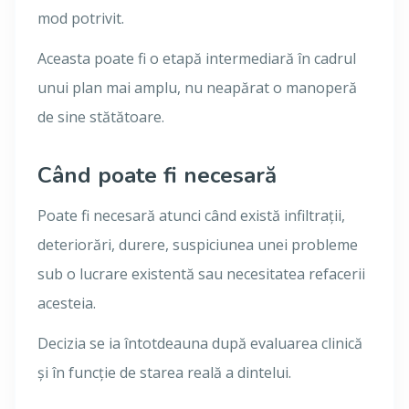
mod potrivit.
Aceasta poate fi o etapă intermediară în cadrul
unui plan mai amplu, nu neapărat o manoperă
de sine stătătoare.
Când poate fi necesară
Poate fi necesară atunci când există infiltrații,
deteriorări, durere, suspiciunea unei probleme
sub o lucrare existentă sau necesitatea refacerii
acesteia.
Decizia se ia întotdeauna după evaluarea clinică
și în funcție de starea reală a dintelui.