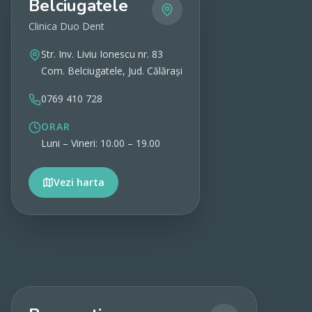
Belciugatele
Clinica Duo Dent
Str. Inv. Liviu Ionescu nr. 83
Com. Belciugatele, Jud. Călărași
0769 410 728
ORAR
Luni – Vineri: 10.00 – 19.00
Vezi harta
Vezi detalii