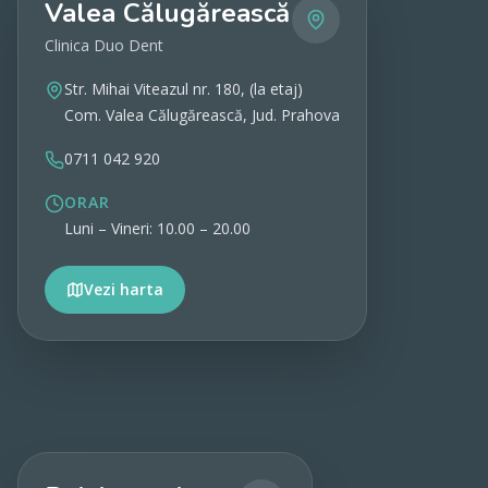
Valea Călugărească
Clinica Duo Dent
Str. Mihai Viteazul nr. 180, (la etaj)
Com. Valea Călugărească, Jud. Prahova
0711 042 920
ORAR
Luni – Vineri: 10.00 – 20.00
Vezi harta
Vezi detalii