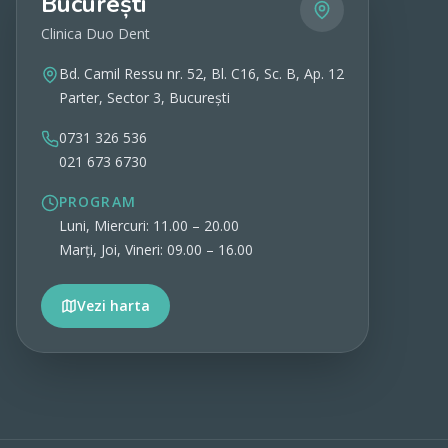
București
Clinica Duo Dent
Bd. Camil Ressu nr. 52, Bl. C16, Sc. B, Ap. 12
Parter, Sector 3, București
0731 326 536
021 673 6730
PROGRAM
Luni, Miercuri: 11.00 – 20.00
Marți, Joi, Vineri: 09.00 – 16.00
Vezi harta
Vezi detalii