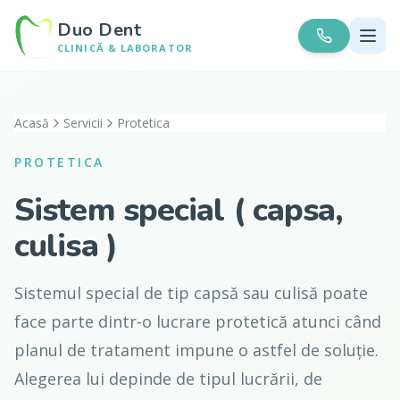
Duo Dent
CLINICĂ & LABORATOR
Acasă
Servicii
Protetica
PROTETICA
Sistem special ( capsa,
culisa )
Sistemul special de tip capsă sau culisă poate
face parte dintr-o lucrare protetică atunci când
planul de tratament impune o astfel de soluție.
Alegerea lui depinde de tipul lucrării, de