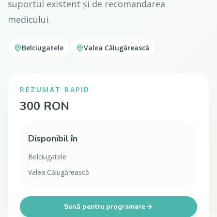
suportul existent și de recomandarea
medicului.
Belciugatele
Valea Călugărească
REZUMAT RAPID
300 RON
Disponibil în
Belciugatele
Valea Călugărească
Sună pentru programare