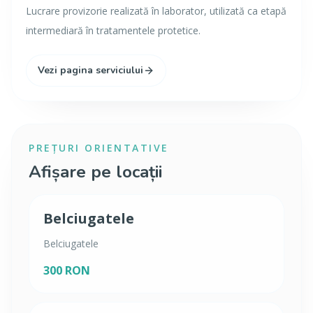
Lucrare provizorie realizată în laborator, utilizată ca etapă
intermediară în tratamentele protetice.
Vezi pagina serviciului
PREȚURI ORIENTATIVE
Afișare pe locații
Belciugatele
Belciugatele
300 RON