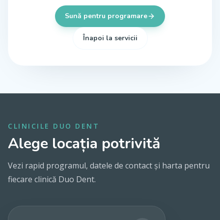
Sună pentru programare
Înapoi la servicii
CLINICILE DUO DENT
Alege locația potrivită
Vezi rapid programul, datele de contact și harta pentru
fiecare clinică Duo Dent.