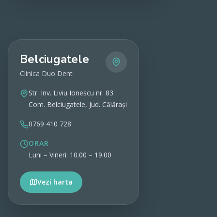
Belciugatele
Clinica Duo Dent
Str. Inv. Liviu Ionescu nr. 83
Com. Belciugatele, Jud. Călărași
0769 410 728
ORAR
Luni – Vineri: 10.00 – 19.00
Vezi harta
Vezi detalii