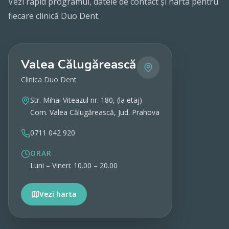
Vezi rapid programul, datele de contact și harta pentru
fiecare clinică Duo Dent.
Valea Călugărească
Clinica Duo Dent
Str. Mihai Viteazul nr. 180, (la etaj)
Com. Valea Călugărească, Jud. Prahova
0711 042 920
ORAR
Luni – Vineri: 10.00 – 20.00
Vezi harta
Vezi detalii