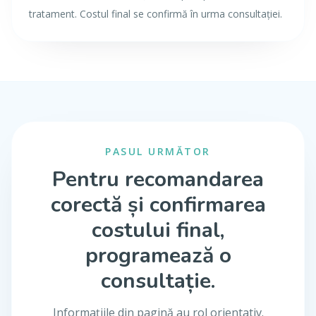
tratament. Costul final se confirmă în urma consultației.
PASUL URMĂTOR
Pentru recomandarea
corectă și confirmarea
costului final,
programează o
consultație.
Informațiile din pagină au rol orientativ.