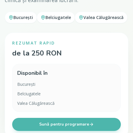
clinică și examinarea lucrării.
București
Belciugatele
Valea Călugărească
REZUMAT RAPID
de la 250 RON
Disponibil în
București
Belciugatele
Valea Călugărească
Sună pentru programare