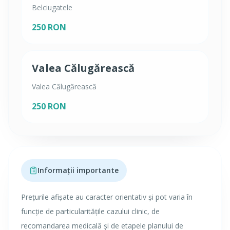
Belciugatele
250 RON
Valea Călugărească
Valea Călugărească
250 RON
Informații importante
Prețurile afișate au caracter orientativ și pot varia în
funcție de particularitățile cazului clinic, de
recomandarea medicală și de etapele planului de