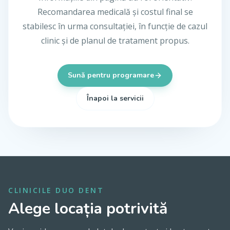
Recomandarea medicală și costul final se
stabilesc în urma consultației, în funcție de cazul
clinic și de planul de tratament propus.
Sună pentru programare
Înapoi la servicii
CLINICILE DUO DENT
Alege locația potrivită