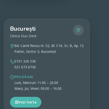
București
Clinica Duo Dent
Bd. Camil Ressu nr. 52, Bl. C16, Sc. B, Ap. 12
Parter, Sector 3, București
0731 326 536
021 673 6730
PROGRAM
Luni, Miercuri: 11.00 – 20.00
Marți, Joi, Vineri: 09.00 – 16.00
Vezi harta
Vezi detalii