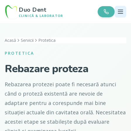
Duo Dent
CLINICĂ & LABORATOR
Acasă
Servicii
Protetica
PROTETICA
Rebazare proteza
Rebazarea protezei poate fi necesară atunci
când o proteză existentă are nevoie de
adaptare pentru a corespunde mai bine
situației actuale din cavitatea orală. Necesitatea
acestei etape se stabilește după evaluare