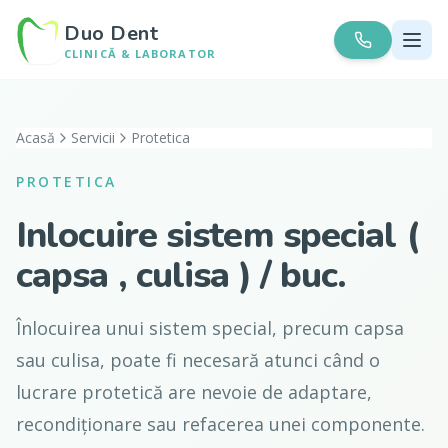
Duo Dent
CLINICĂ & LABORATOR
Acasă
Servicii
Protetica
PROTETICA
Inlocuire sistem special (
capsa , culisa ) / buc.
Înlocuirea unui sistem special, precum capsa
sau culisa, poate fi necesară atunci când o
lucrare protetică are nevoie de adaptare,
recondiționare sau refacerea unei componente.