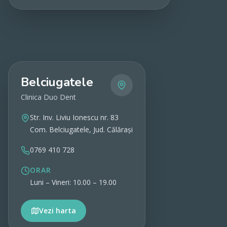
Vezi detalii
Belciugatele
Clinica Duo Dent
Str. Inv. Liviu Ionescu nr. 83
Com. Belciugatele, Jud. Călărași
0769 410 728
ORAR
Luni – Vineri: 10.00 – 19.00
Vezi harta