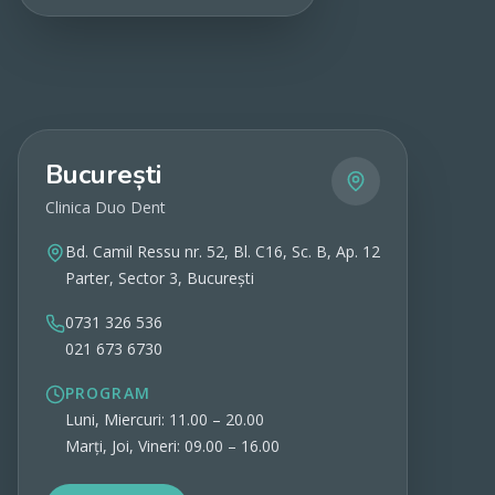
Vezi detalii
București
Clinica Duo Dent
Bd. Camil Ressu nr. 52, Bl. C16, Sc. B, Ap. 12
Parter, Sector 3, București
0731 326 536
021 673 6730
PROGRAM
Luni, Miercuri: 11.00 – 20.00
Marți, Joi, Vineri: 09.00 – 16.00