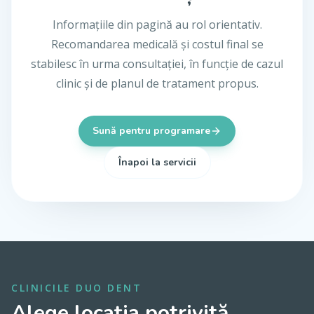
Informațiile din pagină au rol orientativ.
Recomandarea medicală și costul final se
stabilesc în urma consultației, în funcție de cazul
clinic și de planul de tratament propus.
Sună pentru programare
Înapoi la servicii
CLINICILE DUO DENT
Alege locația potrivită