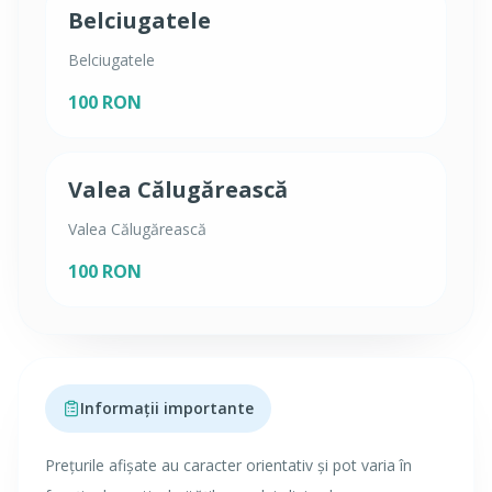
Belciugatele
Belciugatele
100 RON
Valea Călugărească
Valea Călugărească
100 RON
Informații importante
Prețurile afișate au caracter orientativ și pot varia în