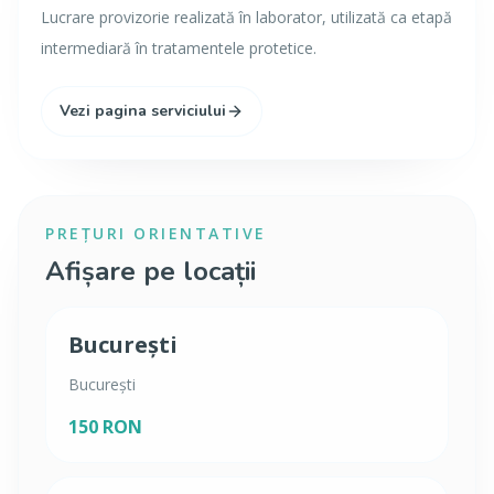
Lucrare provizorie realizată în laborator, utilizată ca etapă
intermediară în tratamentele protetice.
Vezi pagina serviciului
PREȚURI ORIENTATIVE
Afișare pe locații
București
București
150 RON