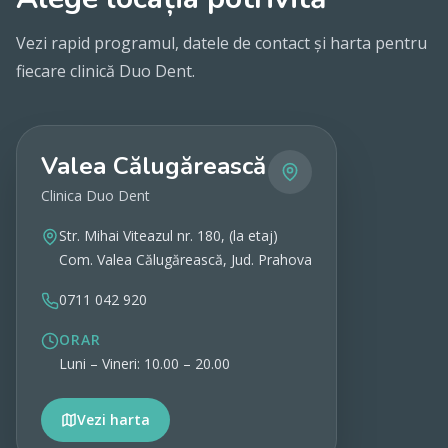
Vezi rapid programul, datele de contact și harta pentru
fiecare clinică Duo Dent.
Valea Călugărească
Clinica Duo Dent
Str. Mihai Viteazul nr. 180, (la etaj)
Com. Valea Călugărească, Jud. Prahova
0711 042 920
ORAR
Luni – Vineri: 10.00 – 20.00
Vezi harta