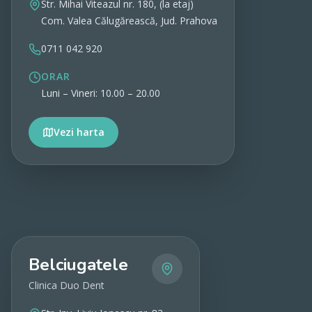
Str. Mihai Viteazul nr. 180, (la etaj)
Com. Valea Călugărească, Jud. Prahova
0711 042 920
ORAR
Luni – Vineri: 10.00 – 20.00
Vezi harta
Vezi detalii
Belciugatele
Clinica Duo Dent