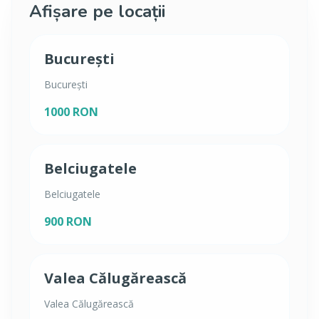
Afișare pe locații
București
București
1000 RON
Belciugatele
Belciugatele
900 RON
Valea Călugărească
Valea Călugărească