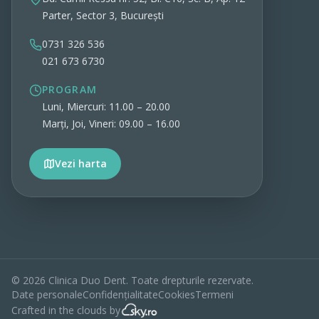
Parter, Sector 3, București
0731 326 536
021 673 6730
PROGRAM
Luni, Miercuri: 11.00 – 20.00
Marți, Joi, Vineri: 09.00 – 16.00
Vezi harta
Vezi detalii
©
2026
Clinica Duo Dent. Toate drepturile rezervate.
Date personale
Confidențialitate
Cookies
Termeni
Crafted in the clouds by