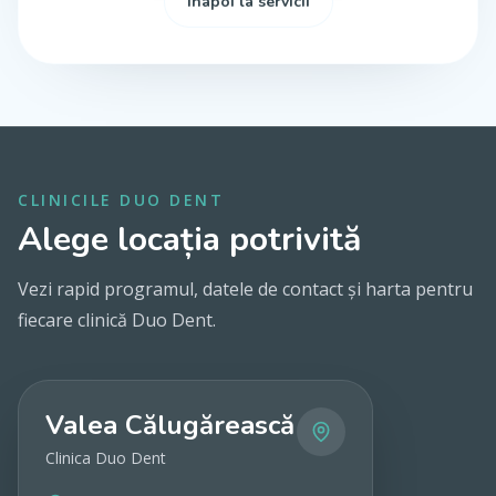
Înapoi la servicii
CLINICILE DUO DENT
Alege locația potrivită
Vezi rapid programul, datele de contact și harta pentru
fiecare clinică Duo Dent.
Valea Călugărească
Clinica Duo Dent