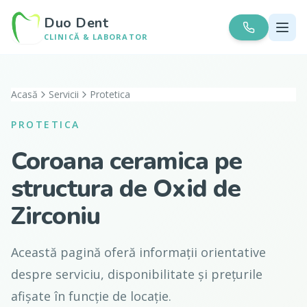
Duo Dent
CLINICĂ & LABORATOR
Acasă
Servicii
Protetica
PROTETICA
Coroana ceramica pe
structura de Oxid de
Zirconiu
Această pagină oferă informații orientative
despre serviciu, disponibilitate și prețurile
afișate în funcție de locație.