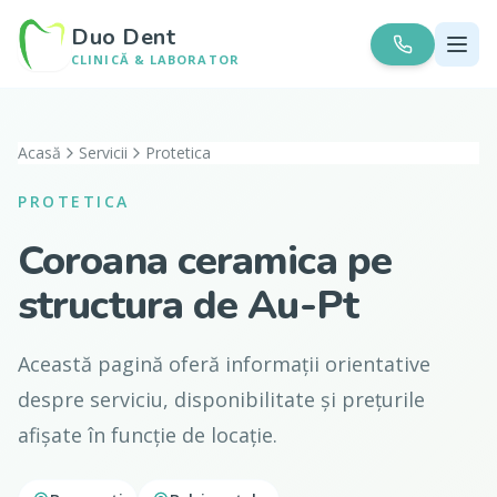
Duo Dent
CLINICĂ & LABORATOR
Acasă
Servicii
Protetica
PROTETICA
Coroana ceramica pe
structura de Au-Pt
Această pagină oferă informații orientative
despre serviciu, disponibilitate și prețurile
afișate în funcție de locație.