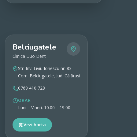
Vezi detalii
Belciugatele
Clinica Duo Dent
Str. Inv. Liviu Ionescu nr. 83
Com. Belciugatele, Jud. Călărași
0769 410 728
ORAR
Luni – Vineri: 10.00 – 19.00
Vezi harta