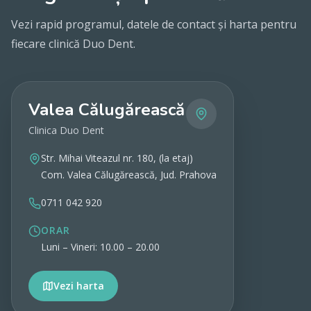
Vezi rapid programul, datele de contact și harta pentru
fiecare clinică Duo Dent.
Valea Călugărească
Clinica Duo Dent
Str. Mihai Viteazul nr. 180, (la etaj)
Com. Valea Călugărească, Jud. Prahova
0711 042 920
ORAR
Luni – Vineri: 10.00 – 20.00
Vezi harta