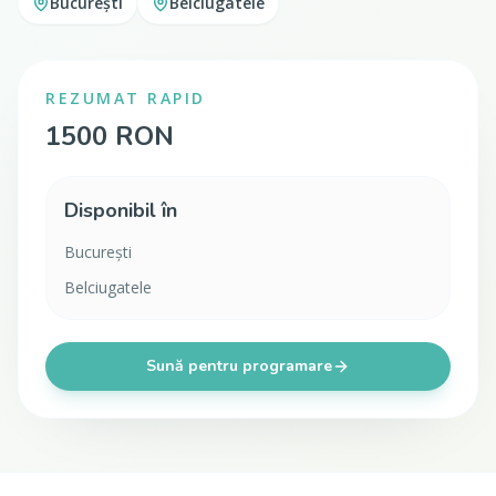
București
Belciugatele
REZUMAT RAPID
1500 RON
Disponibil în
București
Belciugatele
Sună pentru programare