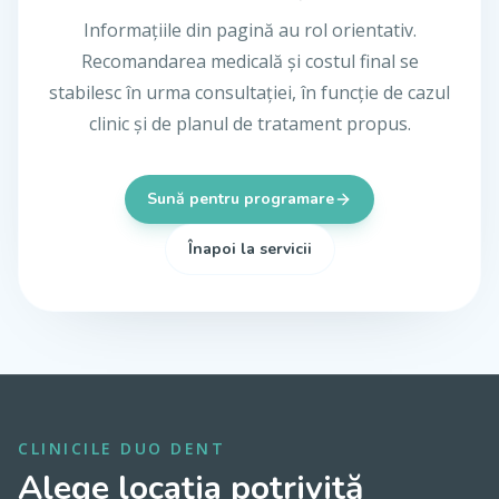
Informațiile din pagină au rol orientativ.
Recomandarea medicală și costul final se
stabilesc în urma consultației, în funcție de cazul
clinic și de planul de tratament propus.
Sună pentru programare
Înapoi la servicii
CLINICILE DUO DENT
Alege locația potrivită