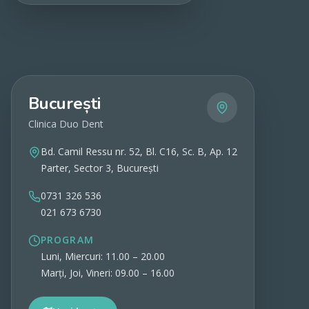
Vezi detalii
București
Clinica Duo Dent
Bd. Camil Ressu nr. 52, Bl. C16, Sc. B, Ap. 12
Parter, Sector 3, București
0731 326 536
021 673 6730
PROGRAM
Luni, Miercuri: 11.00 – 20.00
Marți, Joi, Vineri: 09.00 – 16.00