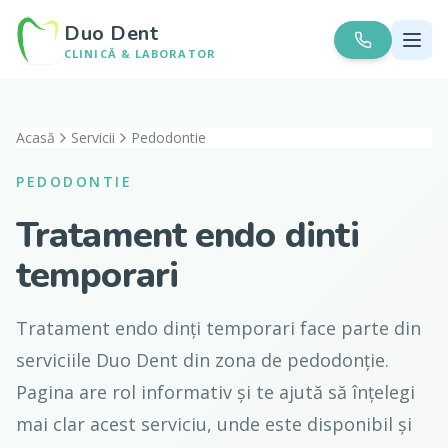
Duo Dent
CLINICĂ & LABORATOR
Acasă
Servicii
Pedodontie
PEDODONTIE
Tratament endo dinti
temporari
Tratament endo dinți temporari face parte din
serviciile Duo Dent din zona de pedodonție.
Pagina are rol informativ și te ajută să înțelegi
mai clar acest serviciu, unde este disponibil și