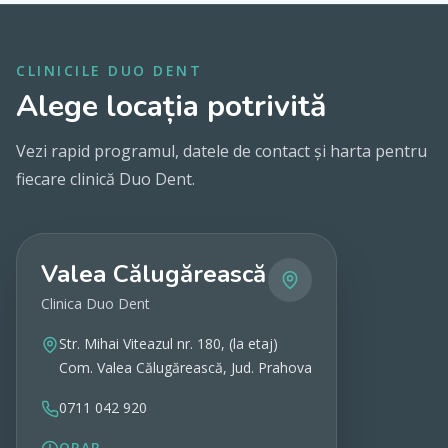
CLINICILE DUO DENT
Alege locația potrivită
Vezi rapid programul, datele de contact și harta pentru
fiecare clinică Duo Dent.
Valea Călugărească
Clinica Duo Dent
Str. Mihai Viteazul nr. 180, (la etaj)
Com. Valea Călugărească, Jud. Prahova
0711 042 920
ORAR