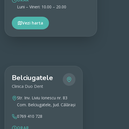
Luni – Vineri: 10.00 – 20.00
Vezi harta
Vezi detalii
Belciugatele
Clinica Duo Dent
Str. Inv. Liviu Ionescu nr. 83
Com. Belciugatele, Jud. Călărași
0769 410 728
ORAR