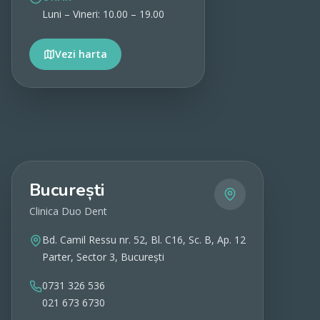
Luni – Vineri: 10.00 – 19.00
Vezi harta
Vezi detalii
București
Clinica Duo Dent
Bd. Camil Ressu nr. 52, Bl. C16, Sc. B, Ap. 12
Parter, Sector 3, București
0731 326 536
021 673 6730