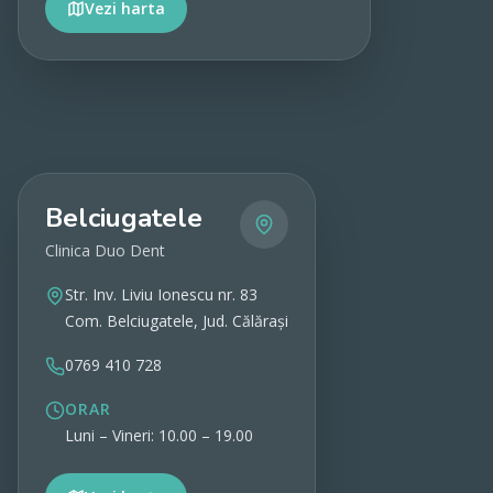
Vezi harta
Vezi detalii
Belciugatele
Clinica Duo Dent
Str. Inv. Liviu Ionescu nr. 83
Com. Belciugatele, Jud. Călărași
0769 410 728
ORAR
Luni – Vineri: 10.00 – 19.00