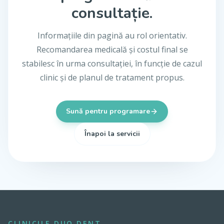
consultație.
Informațiile din pagină au rol orientativ.
Recomandarea medicală și costul final se
stabilesc în urma consultației, în funcție de cazul
clinic și de planul de tratament propus.
Sună pentru programare
Înapoi la servicii
CLINICILE DUO DENT