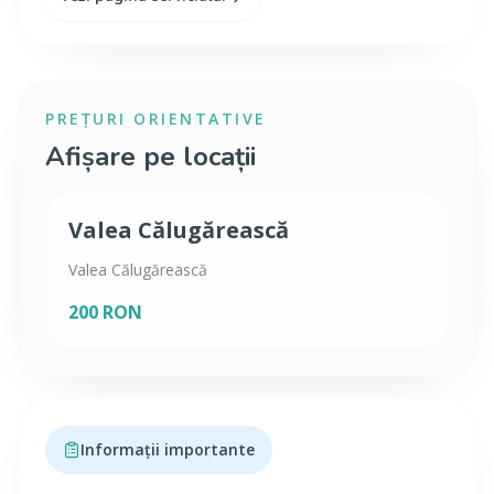
PREȚURI ORIENTATIVE
Afișare pe locații
Valea Călugărească
Valea Călugărească
200 RON
Informații importante