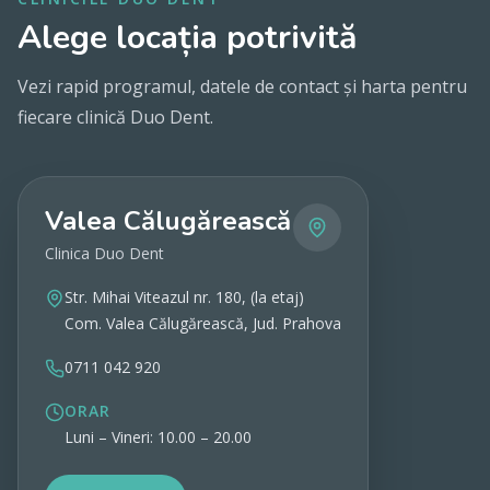
Alege locația potrivită
Vezi rapid programul, datele de contact și harta pentru
fiecare clinică Duo Dent.
Valea Călugărească
Clinica Duo Dent
Str. Mihai Viteazul nr. 180, (la etaj)
Com. Valea Călugărească, Jud. Prahova
0711 042 920
ORAR
Luni – Vineri: 10.00 – 20.00