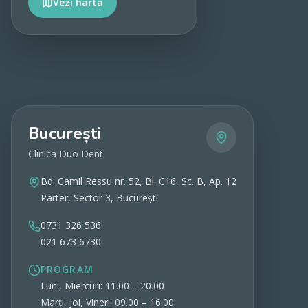
Vezi harta
Vezi detalii
București
Clinica Duo Dent
Bd. Camil Ressu nr. 52, Bl. C16, Sc. B, Ap. 12
Parter, Sector 3, București
0731 326 536
021 673 6730
PROGRAM
Luni, Miercuri: 11.00 – 20.00
Marți, Joi, Vineri: 09.00 – 16.00