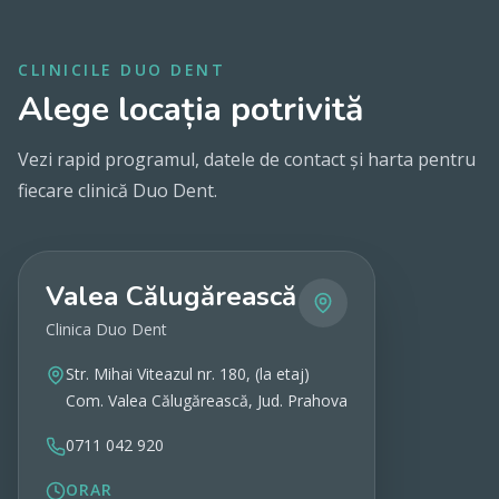
CLINICILE DUO DENT
Alege locația potrivită
Vezi rapid programul, datele de contact și harta pentru
fiecare clinică Duo Dent.
Valea Călugărească
Clinica Duo Dent
Str. Mihai Viteazul nr. 180, (la etaj)
Com. Valea Călugărească, Jud. Prahova
0711 042 920
ORAR