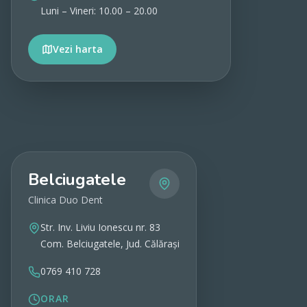
Luni – Vineri: 10.00 – 20.00
Vezi harta
Vezi detalii
Belciugatele
Clinica Duo Dent
Str. Inv. Liviu Ionescu nr. 83
Com. Belciugatele, Jud. Călărași
0769 410 728
ORAR