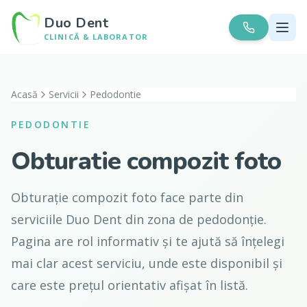
Duo Dent
CLINICĂ & LABORATOR
Acasă
Servicii
Pedodontie
PEDODONTIE
Obturatie compozit foto
Obturație compozit foto face parte din
serviciile Duo Dent din zona de pedodonție.
Pagina are rol informativ și te ajută să înțelegi
mai clar acest serviciu, unde este disponibil și
care este prețul orientativ afișat în listă.