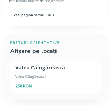
mai ușoară înainte de programare.
Vezi pagina serviciului
PREȚURI ORIENTATIVE
Afișare pe locații
Valea Călugărească
Valea Călugărească
250 RON