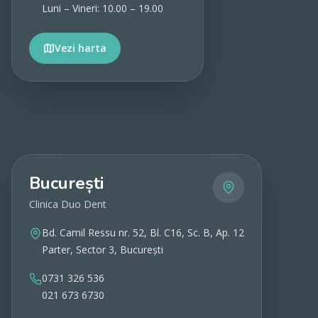
Luni – Vineri: 10.00 – 19.00
Vezi harta
Vezi detalii
București
Clinica Duo Dent
Bd. Camil Ressu nr. 52, Bl. C16, Sc. B, Ap. 12
Parter, Sector 3, București
0731 326 536
021 673 6730