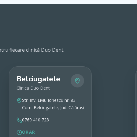
tru fiecare clinică Duo Dent.
Belciugatele
Clinica Duo Dent
Str. Inv. Liviu Ionescu nr. 83
Com. Belciugatele, Jud. Călărași
0769 410 728
ORAR