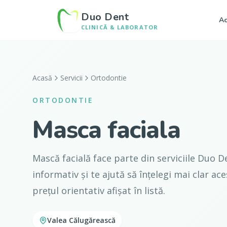
Duo Dent
Ac
CLINICĂ & LABORATOR
Acasă
Servicii
Ortodontie
ORTODONTIE
Masca faciala
Mască facială face parte din serviciile Duo D
informativ și te ajută să înțelegi mai clar ace
prețul orientativ afișat în listă.
Valea Călugărească