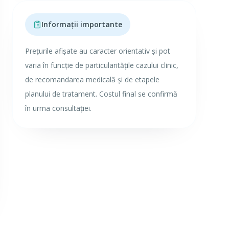
Informații importante
Prețurile afișate au caracter orientativ și pot
varia în funcție de particularitățile cazului clinic,
de recomandarea medicală și de etapele
planului de tratament. Costul final se confirmă
în urma consultației.