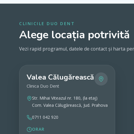
CLINICILE DUO DENT
Alege locația potrivită
Vezi rapid programul, datele de contact și harta pen
Valea Călugărească
Clinica Duo Dent
Str. Mihai Viteazul nr. 180, (la etaj)
Com. Valea Călugărească, Jud. Prahova
0711 042 920
ORAR