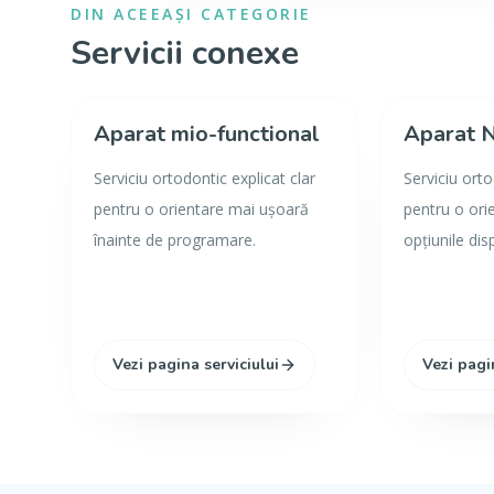
DIN ACEEAȘI CATEGORIE
Servicii conexe
Aparat mio-functional
Aparat 
Serviciu ortodontic explicat clar
Serviciu ort
pentru o orientare mai ușoară
pentru o ori
înainte de programare.
opțiunile dis
Vezi pagina serviciului
Vezi pagi