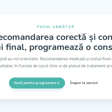
PASUL URMĂTOR
ecomandarea corectă și co
i final, programează o cons
gină au rol orientativ. Recomandarea medicală și costul final 
ltației, în funcție de cazul clinic și de planul de tratament p
Sună pentru programare
Înapoi la servicii