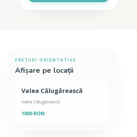
PREȚURI ORIENTATIVE
Afișare pe locații
Valea Călugărească
Valea Călugărească
1000 RON