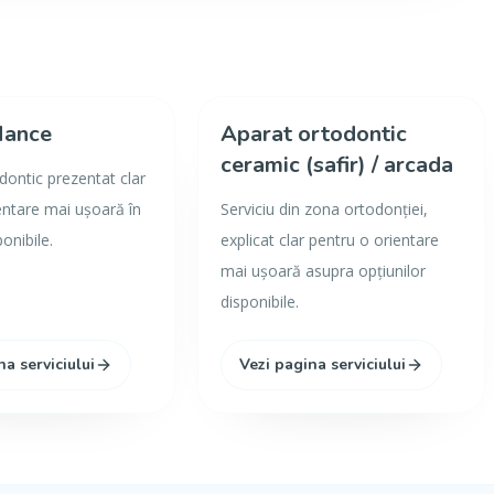
Nance
Aparat ortodontic
ceramic (safir) / arcada
odontic prezentat clar
entare mai ușoară în
Serviciu din zona ortodonției,
ponibile.
explicat clar pentru o orientare
mai ușoară asupra opțiunilor
disponibile.
na serviciului
Vezi pagina serviciului