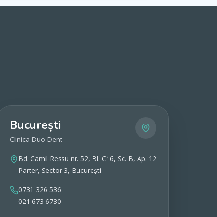
București
Clinica Duo Dent
Bd. Camil Ressu nr. 52, Bl. C16, Sc. B, Ap. 12
Parter, Sector 3, București
0731 326 536
021 673 6730