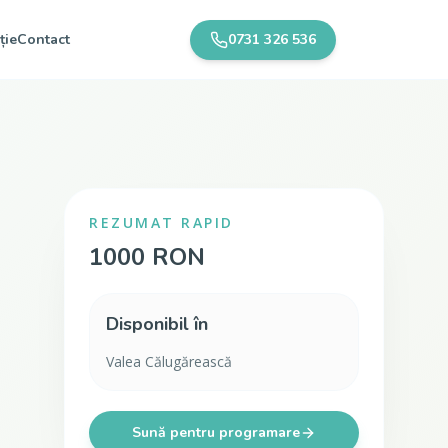
ție
Contact
0731 326 536
REZUMAT RAPID
1000 RON
Disponibil în
Valea Călugărească
Sună pentru programare