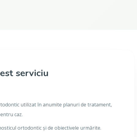
est serviciu
ortodontic utilizat în anumite planuri de tratament,
pentru caz.
nosticul ortodontic și de obiectivele urmărite.