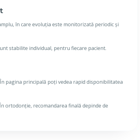
t
mplu, în care evoluția este monitorizată periodic și
t stabilite individual, pentru fiecare pacient.
 În pagina principală poți vedea rapid disponibilitatea
 În ortodonție, recomandarea finală depinde de