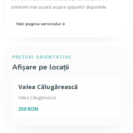
orientare mai ușoară asupra opțiunilor disponibile.
Vezi pagina serviciului
PREȚURI ORIENTATIVE
Afișare pe locații
Valea Călugărească
Valea Călugărească
350 RON