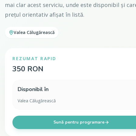
mai clar acest serviciu, unde este disponibil și car
prețul orientativ afișat în listă.
Valea Călugărească
REZUMAT RAPID
350 RON
Disponibil în
Valea Călugărească
Sună pentru programare