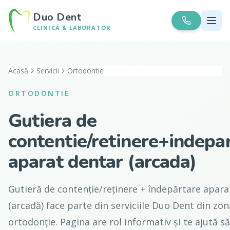
Duo Dent
CLINICĂ & LABORATOR
Acasă
Servicii
Ortodontie
ORTODONTIE
Gutiera de
contentie/retinere+indepa
aparat dentar (arcada)
Gutieră de contenție/reținere + îndepărtare apara
(arcadă) face parte din serviciile Duo Dent din zo
ortodonție. Pagina are rol informativ și te ajută să