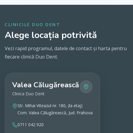
CLINICILE DUO DENT
Alege locația potrivită
Vezi rapid programul, datele de contact și harta pentru
fiecare clinică Duo Dent.
Valea Călugărească
Clinica Duo Dent
Str. Mihai Viteazul nr. 180, (la etaj)
Com. Valea Călugărească, Jud. Prahova
0711 042 920