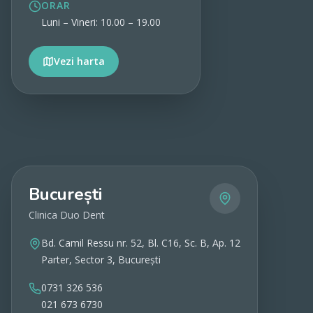
ORAR
Luni – Vineri: 10.00 – 19.00
Vezi harta
Vezi detalii
București
Clinica Duo Dent
Bd. Camil Ressu nr. 52, Bl. C16, Sc. B, Ap. 12
Parter, Sector 3, București
0731 326 536
021 673 6730