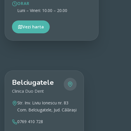
ORAR
Luni – Vineri: 10.00 – 20.00
Vezi harta
Vezi detalii
Belciugatele
Clinica Duo Dent
Str. Inv. Liviu Ionescu nr. 83
Com. Belciugatele, Jud. Călărași
0769 410 728