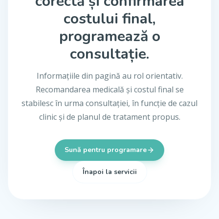
corectă și confirmarea
costului final,
programează o
consultație.
Informațiile din pagină au rol orientativ.
Recomandarea medicală și costul final se
stabilesc în urma consultației, în funcție de cazul
clinic și de planul de tratament propus.
Sună pentru programare
Înapoi la servicii