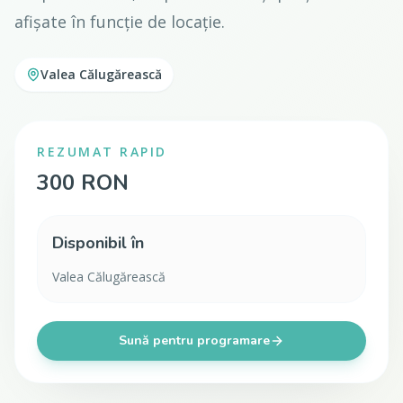
afișate în funcție de locație.
Valea Călugărească
REZUMAT RAPID
300 RON
Disponibil în
Valea Călugărească
Sună pentru programare