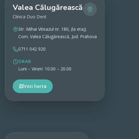
Valea Călugărească
Clinica Duo Dent
Str. Mihai Viteazul nr. 180, (la etaj)
Com. Valea Călugărească, Jud. Prahova
0711 042 920
ORAR
Luni – Vineri: 10.00 – 20.00
Vezi harta
Vezi detalii