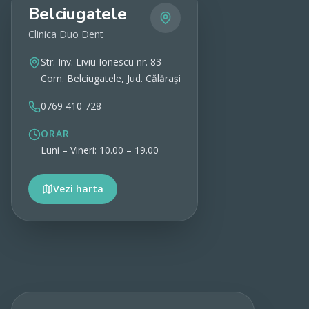
Belciugatele
Clinica Duo Dent
Str. Inv. Liviu Ionescu nr. 83
Com. Belciugatele, Jud. Călărași
0769 410 728
ORAR
Luni – Vineri: 10.00 – 19.00
Vezi harta
Vezi detalii