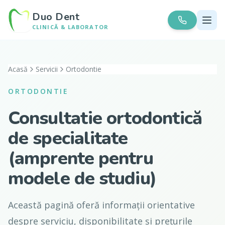
Duo Dent
CLINICĂ & LABORATOR
Acasă
Servicii
Ortodontie
ORTODONTIE
Consultatie ortodontică
de specialitate
(amprente pentru
modele de studiu)
Această pagină oferă informații orientative
despre serviciu, disponibilitate și prețurile