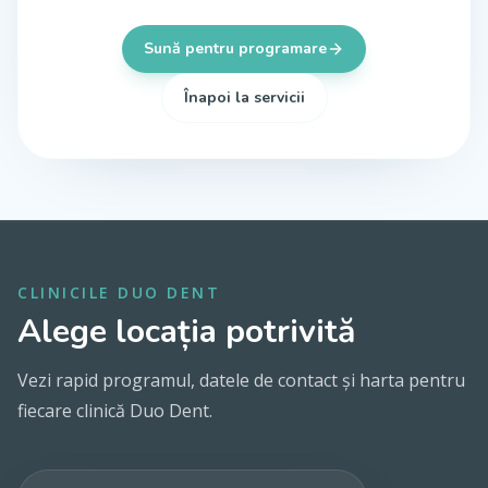
Sună pentru programare
Înapoi la servicii
CLINICILE DUO DENT
Alege locația potrivită
Vezi rapid programul, datele de contact și harta pentru
fiecare clinică Duo Dent.