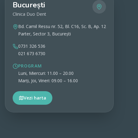
București
Clinica Duo Dent
Bd. Camil Ressu nr. 52, Bl. C16, Sc. B, Ap. 12
Parter, Sector 3, București
0731 326 536
021 673 6730
PROGRAM
Luni, Miercuri: 11.00 – 20.00
Marți, Joi, Vineri: 09.00 – 16.00
Vezi harta
Vezi detalii