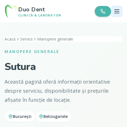
Duo Dent
CLINICĂ & LABORATOR
Acasă
Servicii
Manopere generale
MANOPERE GENERALE
Sutura
Această pagină oferă informații orientative
despre serviciu, disponibilitate și prețurile
afișate în funcție de locație.
București
Belciugatele