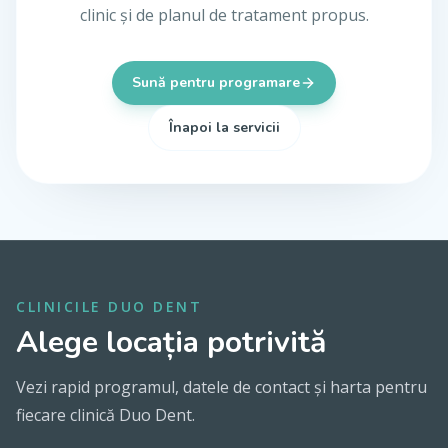
clinic și de planul de tratament propus.
Sună pentru programare
Înapoi la servicii
CLINICILE DUO DENT
Alege locația potrivită
Vezi rapid programul, datele de contact și harta pentru
fiecare clinică Duo Dent.