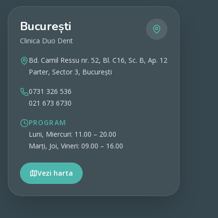
București
Clinica Duo Dent
Bd. Camil Ressu nr. 52, Bl. C16, Sc. B, Ap. 12
Parter, Sector 3, București
0731 326 536
021 673 6730
PROGRAM
Luni, Miercuri: 11.00 – 20.00
Marți, Joi, Vineri: 09.00 – 16.00
Vezi harta
Vezi detalii