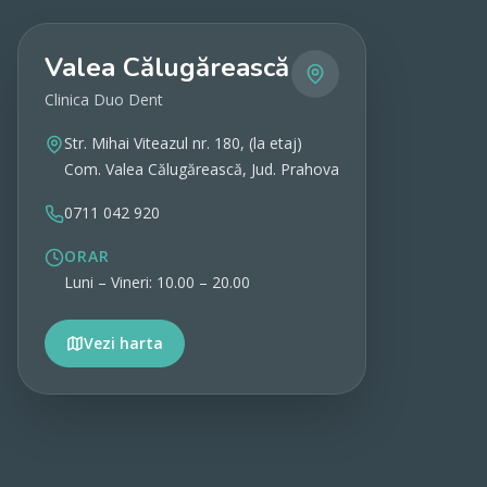
Valea Călugărească
Clinica Duo Dent
Str. Mihai Viteazul nr. 180, (la etaj)
Com. Valea Călugărească, Jud. Prahova
0711 042 920
ORAR
Luni – Vineri: 10.00 – 20.00
Vezi harta
Vezi detalii