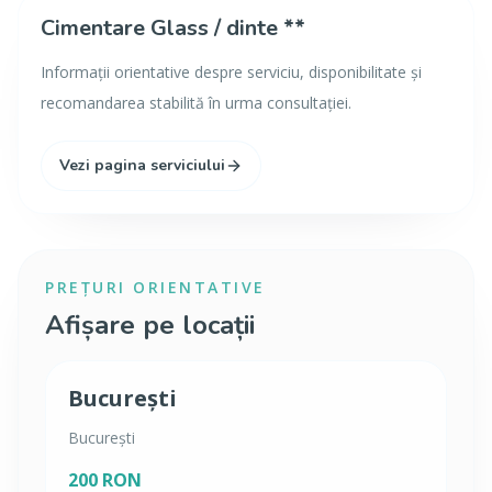
Cimentare Glass / dinte **
Informații orientative despre serviciu, disponibilitate și
recomandarea stabilită în urma consultației.
Vezi pagina serviciului
PREȚURI ORIENTATIVE
Afișare pe locații
București
București
200 RON