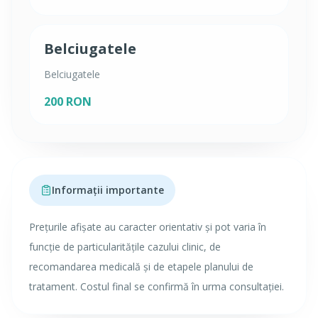
Belciugatele
Belciugatele
200 RON
Informații importante
Prețurile afișate au caracter orientativ și pot varia în
funcție de particularitățile cazului clinic, de
recomandarea medicală și de etapele planului de
tratament. Costul final se confirmă în urma consultației.