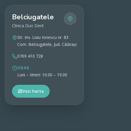
Belciugatele
Clinica Duo Dent
Str. Inv. Liviu Ionescu nr. 83
Com. Belciugatele, Jud. Călărași
0769 410 728
ORAR
Luni – Vineri: 10.00 – 19.00
Vezi harta
Vezi detalii