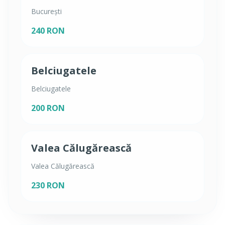
București
240 RON
Belciugatele
Belciugatele
200 RON
Valea Călugărească
Valea Călugărească
230 RON