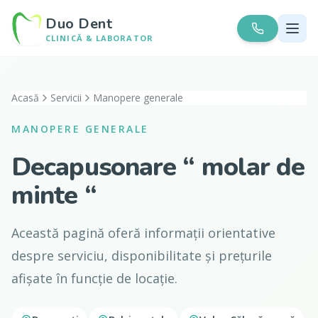
Duo Dent
CLINICĂ & LABORATOR
Acasă
Servicii
Manopere generale
MANOPERE GENERALE
Decapusonare “ molar de
minte “
Această pagină oferă informații orientative
despre serviciu, disponibilitate și prețurile
afișate în funcție de locație.