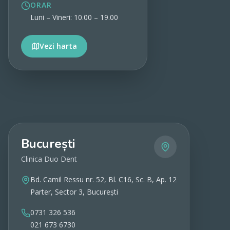
ORAR
Luni – Vineri: 10.00 – 19.00
Vezi harta
Vezi detalii
București
Clinica Duo Dent
Bd. Camil Ressu nr. 52, Bl. C16, Sc. B, Ap. 12
Parter, Sector 3, București
0731 326 536
021 673 6730