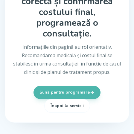
corectă și confirmarea
costului final,
programează o
consultație.
Informațiile din pagină au rol orientativ.
Recomandarea medicală și costul final se
stabilesc în urma consultației, în funcție de cazul
clinic și de planul de tratament propus.
Sună pentru programare
Înapoi la servicii