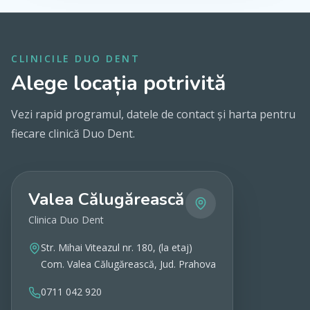
CLINICILE DUO DENT
Alege locația potrivită
Vezi rapid programul, datele de contact și harta pentru
fiecare clinică Duo Dent.
Valea Călugărească
Clinica Duo Dent
Str. Mihai Viteazul nr. 180, (la etaj)
Com. Valea Călugărească, Jud. Prahova
0711 042 920