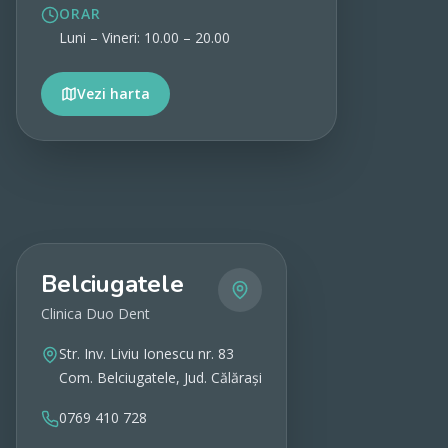
ORAR
Luni – Vineri: 10.00 – 20.00
Vezi harta
Vezi detalii
Belciugatele
Clinica Duo Dent
Str. Inv. Liviu Ionescu nr. 83
Com. Belciugatele, Jud. Călărași
0769 410 728