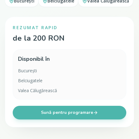
București
Belciugatele
Valea Călugărească
REZUMAT RAPID
de la 200 RON
Disponibil în
București
Belciugatele
Valea Călugărească
Sună pentru programare