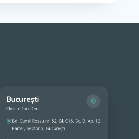
București
Clinica Duo Dent
Bd. Camil Ressu nr. 52, Bl. C16, Sc. B, Ap. 12
Parter, Sector 3, București