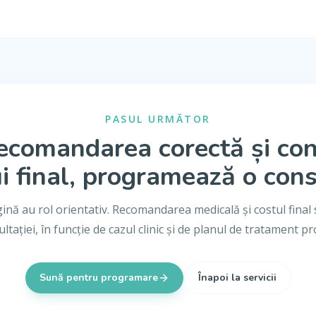
PASUL URMĂTOR
ecomandarea corectă și co
i final, programează o cons
gină au rol orientativ. Recomandarea medicală și costul final 
ltației, în funcție de cazul clinic și de planul de tratament p
Sună pentru programare
Înapoi la servicii