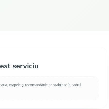
est serviciu
icația, etapele și recomandările se stabilesc în cadrul