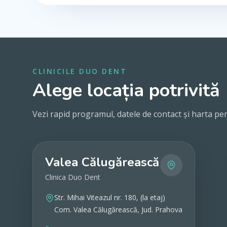
CLINICILE DUO DENT
Alege locația potrivită
Vezi rapid programul, datele de contact și harta pen
Valea Călugărească
Clinica Duo Dent
Str. Mihai Viteazul nr. 180, (la etaj)
Com. Valea Călugărească, Jud. Prahova