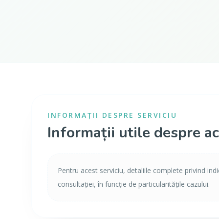
INFORMAȚII DESPRE SERVICIU
Informații utile despre ac
Pentru acest serviciu, detaliile complete privind ind
consultației, în funcție de particularitățile cazului.