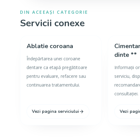
DIN ACEEAȘI CATEGORIE
Servicii conexe
Ablatie coroana
Cimentar
dinte **
Îndepărtarea unei coroane
dentare ca etapă pregătitoare
Informații o
pentru evaluare, refacere sau
serviciu, disp
continuarea tratamentului.
recomandarea
consultației.
Vezi pagina serviciului
Vezi pagi