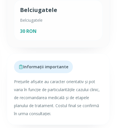
Belciugatele
Belciugatele
30 RON
Informații importante
Prețurile afișate au caracter orientativ și pot
varia în funcție de particularitățile cazului clinic,
de recomandarea medicală și de etapele
planului de tratament. Costul final se confirmă
în urma consultației.