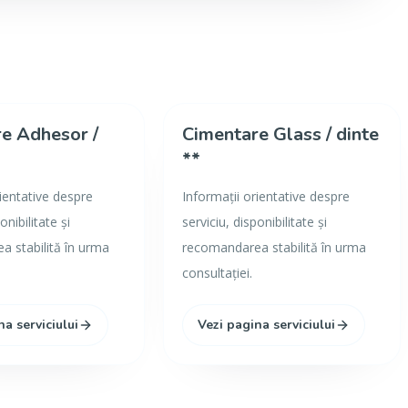
e Adhesor /
Cimentare Glass / dinte
**
rientative despre
Informații orientative despre
onibilitate și
serviciu, disponibilitate și
 stabilită în urma
recomandarea stabilită în urma
consultației.
na serviciului
Vezi pagina serviciului