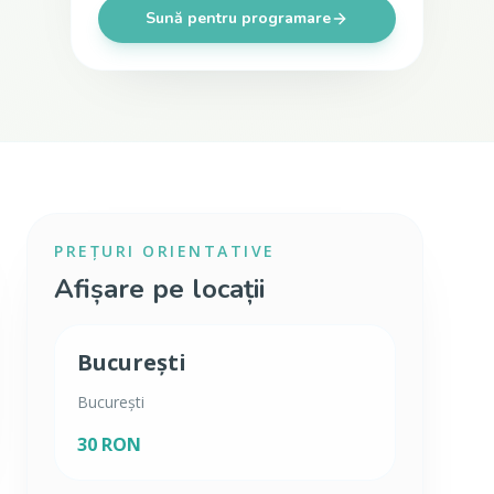
Sună pentru programare
PREȚURI ORIENTATIVE
Afișare pe locații
București
București
30 RON