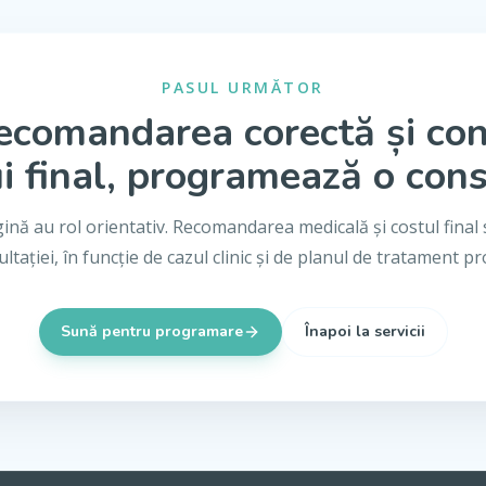
PASUL URMĂTOR
ecomandarea corectă și co
i final, programează o cons
gină au rol orientativ. Recomandarea medicală și costul final 
ltației, în funcție de cazul clinic și de planul de tratament p
Sună pentru programare
Înapoi la servicii