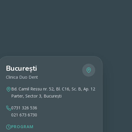
București
Clinica Duo Dent
Bd. Camil Ressu nr. 52, Bl. C16, Sc. B, Ap. 12
Parter, Sector 3, București
0731 326 536
021 673 6730
PROGRAM