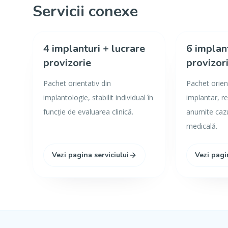
Servicii conexe
4 implanturi + lucrare
6 implan
provizorie
provizor
Pachet orientativ din
Pachet orien
implantologie, stabilit individual în
implantar, r
funcție de evaluarea clinică.
anumite caz
medicală.
Vezi pagina serviciului
Vezi pagi