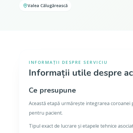
Valea Călugărească
INFORMAȚII DESPRE SERVICIU
Informații utile despre ac
Ce presupune
Această etapă urmărește integrarea coroanei pe 
pentru pacient.
Tipul exact de lucrare și etapele tehnice asociate