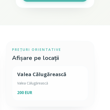
PREȚURI ORIENTATIVE
Afișare pe locații
Valea Călugărească
Valea Călugărească
200 EUR