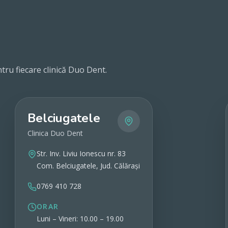
tru fiecare clinică Duo Dent.
Belciugatele
Clinica Duo Dent
Str. Inv. Liviu Ionescu nr. 83
Com. Belciugatele, Jud. Călărași
0769 410 728
ORAR
Luni – Vineri: 10.00 – 19.00