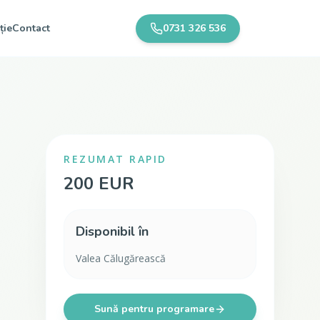
ție
Contact
0731 326 536
REZUMAT RAPID
200 EUR
Disponibil în
Valea Călugărească
Sună pentru programare