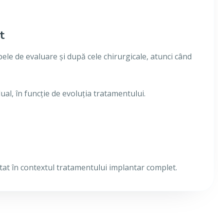
t
le de evaluare și după cele chirurgicale, atunci când
ual, în funcție de evoluția tratamentului.
retat în contextul tratamentului implantar complet.