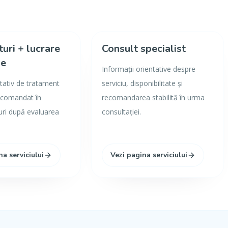
turi + lucrare
Consult specialist
ie
Informații orientative despre
tativ de tratament
serviciu, disponibilitate și
ecomandat în
recomandarea stabilită în urma
uri după evaluarea
consultației.
na serviciului
Vezi pagina serviciului