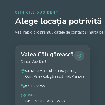
CLINICILE DUO DENT
Alege locația potrivită
Vezi rapid programul, datele de contact și harta pen
Valea Călugărească
Clinica Duo Dent
Str. Mihai Viteazul nr. 180, (la etaj)
Com. Valea Călugărească, Jud. Prahova
0711 042 920
ORAR
Luni – Vineri: 10.00 – 20.00