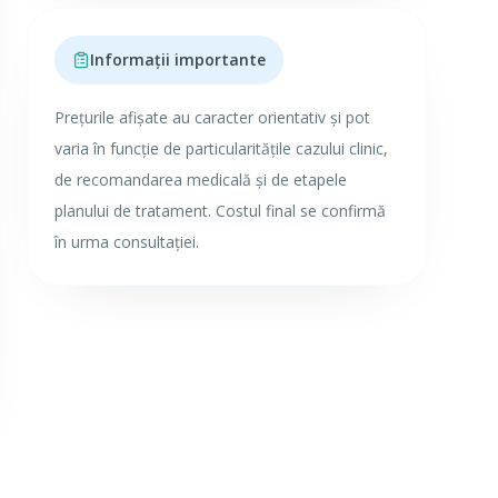
Informații importante
Prețurile afișate au caracter orientativ și pot
varia în funcție de particularitățile cazului clinic,
de recomandarea medicală și de etapele
planului de tratament. Costul final se confirmă
în urma consultației.