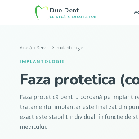
Duo Dent
Ac
CLINICĂ & LABORATOR
Acasă
Servicii
Implantologie
IMPLANTOLOGIE
Faza protetica (
Faza protetică pentru coroană pe implant re
tratamentul implantar este finalizat din punc
exact este stabilit individual, în funcție de
medicului.