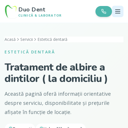
Duo Dent
CLINICĂ & LABORATOR
Acasă
Servicii
Estetică dentară
ESTETICĂ DENTARĂ
Tratament de albire a
dintilor ( la domiciliu )
Această pagină oferă informații orientative
despre serviciu, disponibilitate și prețurile
afișate în funcție de locație.