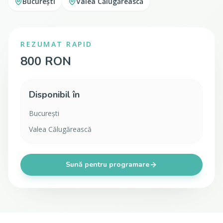
București
Valea Călugărească
REZUMAT RAPID
800 RON
Disponibil în
București
Valea Călugărească
Sună pentru programare