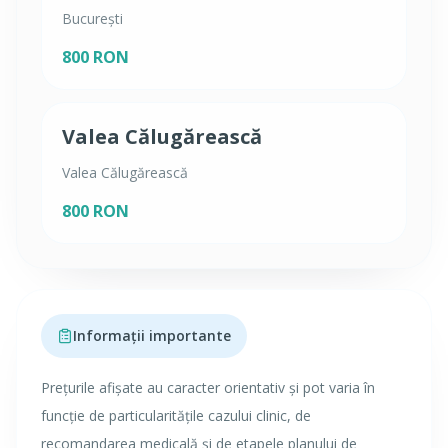
București
800 RON
Valea Călugărească
Valea Călugărească
800 RON
Informații importante
Prețurile afișate au caracter orientativ și pot varia în
funcție de particularitățile cazului clinic, de
recomandarea medicală și de etapele planului de