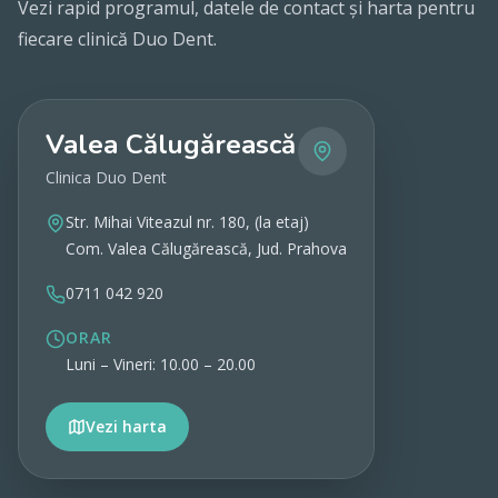
Vezi rapid programul, datele de contact și harta pentru
fiecare clinică Duo Dent.
Valea Călugărească
Clinica Duo Dent
Str. Mihai Viteazul nr. 180, (la etaj)
Com. Valea Călugărească, Jud. Prahova
0711 042 920
ORAR
Luni – Vineri: 10.00 – 20.00
Vezi harta
Vezi detalii