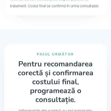
tratament. Costul final se confirmă în urma consultației.
PASUL URMĂTOR
Pentru recomandarea
corectă și confirmarea
costului final,
programează o
consultație.
Informațiile din pagină au rol orientativ.