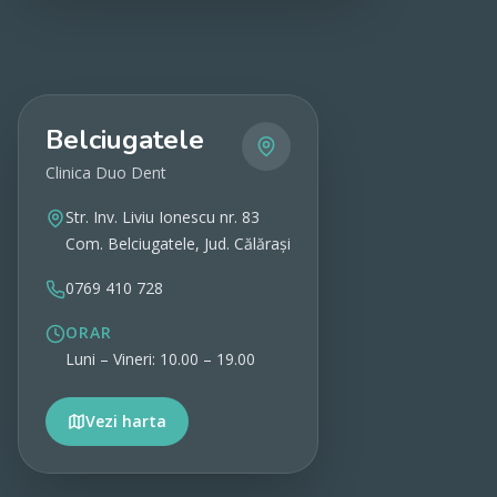
Belciugatele
Clinica Duo Dent
Str. Inv. Liviu Ionescu nr. 83
Com. Belciugatele, Jud. Călărași
0769 410 728
ORAR
Luni – Vineri: 10.00 – 19.00
Vezi harta
Vezi detalii