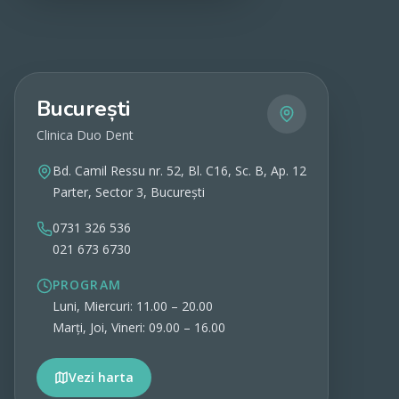
București
Clinica Duo Dent
Bd. Camil Ressu nr. 52, Bl. C16, Sc. B, Ap. 12
Parter, Sector 3, București
0731 326 536
021 673 6730
PROGRAM
Luni, Miercuri: 11.00 – 20.00
Marți, Joi, Vineri: 09.00 – 16.00
Vezi harta
Vezi detalii