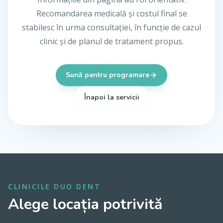
Recomandarea medicală și costul final se
stabilesc în urma consultației, în funcție de cazul
clinic și de planul de tratament propus.
Sună pentru programare
Înapoi la servicii
CLINICILE DUO DENT
Alege locația potrivită