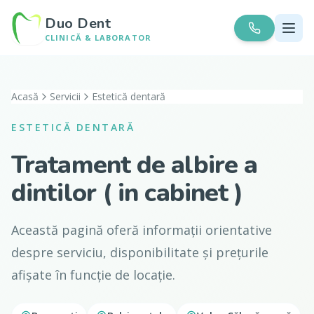
Duo Dent
CLINICĂ & LABORATOR
Acasă
Servicii
Estetică dentară
ESTETICĂ DENTARĂ
Tratament de albire a
dintilor ( in cabinet )
Această pagină oferă informații orientative
despre serviciu, disponibilitate și prețurile
afișate în funcție de locație.