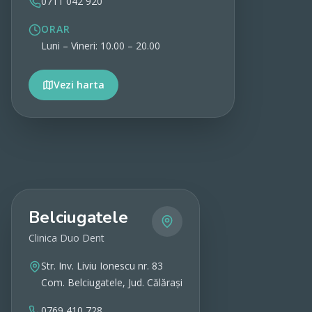
0711 042 920
ORAR
Luni – Vineri: 10.00 – 20.00
Vezi harta
Vezi detalii
Belciugatele
Clinica Duo Dent
Str. Inv. Liviu Ionescu nr. 83
Com. Belciugatele, Jud. Călărași
0769 410 728