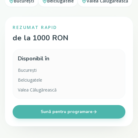
București
Belciugatele
Valea Călugărească
REZUMAT RAPID
de la 1000 RON
Disponibil în
București
Belciugatele
Valea Călugărească
Sună pentru programare