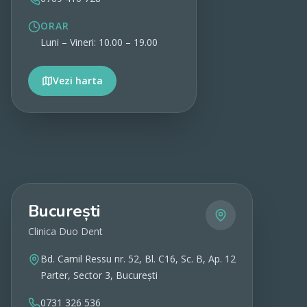
ORAR
Luni – Vineri: 10.00 – 19.00
Vezi harta
Vezi detalii
București
Clinica Duo Dent
Bd. Camil Ressu nr. 52, Bl. C16, Sc. B, Ap. 12
Parter, Sector 3, București
0731 326 536