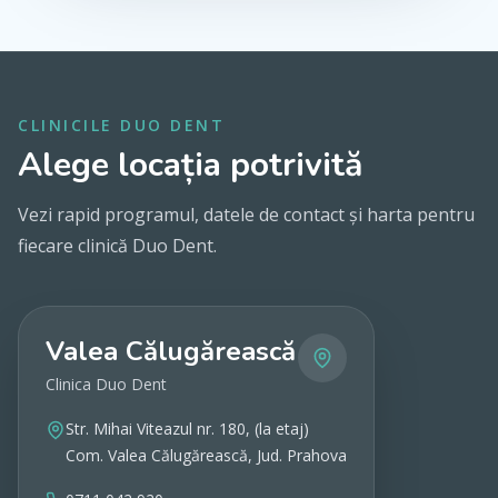
CLINICILE DUO DENT
Alege locația potrivită
Vezi rapid programul, datele de contact și harta pentru
fiecare clinică Duo Dent.
Valea Călugărească
Clinica Duo Dent
Str. Mihai Viteazul nr. 180, (la etaj)
Com. Valea Călugărească, Jud. Prahova